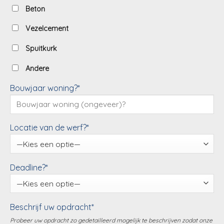
Beton
Vezelcement
Spuitkurk
Andere
Bouwjaar woning?*
Locatie van de werf?*
Deadline?*
Beschrijf uw opdracht*
Probeer uw opdracht zo gedetailleerd mogelijk te beschrijven zodat onze