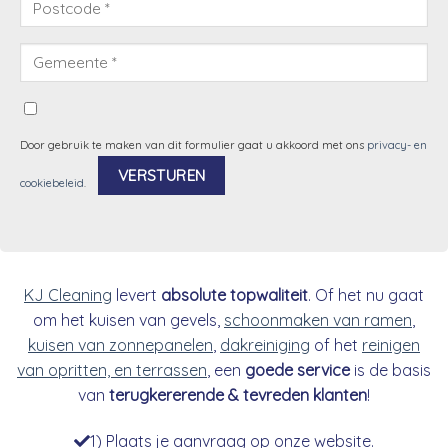
Door gebruik te maken van dit formulier gaat u akkoord met ons
privacy- en
cookiebeleid
.
Alternative:
KJ Cleaning
levert
absolute topwaliteit
. Of het nu gaat
om het kuisen van gevels,
schoonmaken van ramen
,
kuisen van zonnepanelen
,
dakreiniging
of het
reinigen
van opritten, en terrassen
, een
goede service
is de basis
van
terugkererende & tevreden klanten
!
1) Plaats je aanvraag op onze website.