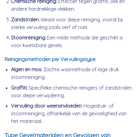
Chemische reiniging:
Effectief tegen graffiti, olie en
andere hardnekkige vlekken.
Zandstralen:
Ideaal voor diepe reiniging, vooral bij
sterke vervuiling zoals verf of roet.
Stoomreiniging:
Een milde methode die geschikt is
voor kwetsbare gevels.
Reinigingsmethoden per Vervuilingstype
Algen en mos:
Zachte wasmethode of lage druk
stoomreiniging.
Graffiti:
Specifieke chemische reinigers of zandstralen
voor diepe verwijdering.
Vervuiling door weersinvloeden:
Hogedruk- of
stoomreiniging, afhankelijk van de gevoeligheid van
het materiaal.
Type Gevelmaterialen en Gevolgen van