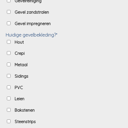
Gevelreiniging
Gevel zandstralen
Gevel impregneren
Huidige gevelbekleding?*
Hout
Crepi
Metaal
Sidings
PVC
Leien
Bakstenen
Steenstrips