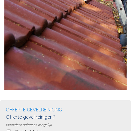
OFFERTE GEVELREINIGING
Offerte gevel reinigen:*
Meerdere selecties mogelijk.