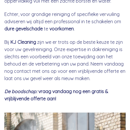
oppervlakkig vuil met een zachte borstel en water.
Echter, voor grondige reiniging of specifieke vervuiling
adviseren wij altijd een professional in te schakelen om
dure gevelschade
te
voorkomen
.
Bij
KJ Cleaning
zijn we er trots op de beste keuze te zijn
voor uw gevelreiniging. Onze expertise in dakreiniging is
slechts een voorbeeld van onze toewijding aan het
behoud en de verbetering van uw pand. Neem vandaag
nog contact met ons op voor een vrijblijvende offerte en
laat ons uw gevel weer als nieuw maken.
De boodschap:
vraag vandaag nog een gratis &
vrijblijvende offerte aan!