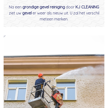
Na een
grondige gevel reiniging
door
KJ CLEANING
ziet uw
gevel
er weer als nieuw uit. U zal het verschil
meteen merken.