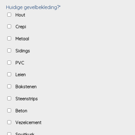
Huidige gevelbekleding?*
Hout
Crepi
Metaal
Sidings
PVC
Leien
Bakstenen
Steenstrips
Beton
Vezelcement
Spuitkurk