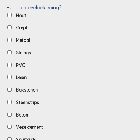
Huidige gevelbekleding?*
Hout
Crepi
Metaal
Sidings
PVC
Leien
Bakstenen
Steenstrips
Beton
Vezelcement
Spuitkurk