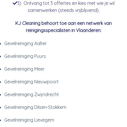
3) Ontvang tot 3 offertes en kies met wie je wil
samenwerken (steeds vrijblijvend).
KJ Cleaning behoort toe aan een netwerk van
reinigingsspecialisten in Vlaanderen:
Gevelreiniging Aalter
Gevelreiniging Puurs
Gevelreiniging Meer
Gevelreiniging Nieuwpoort
Gevelreiniging Zwijndrecht
Gevelreiniging Dilsen-Stokkem
Gevelreiniging Lievegem