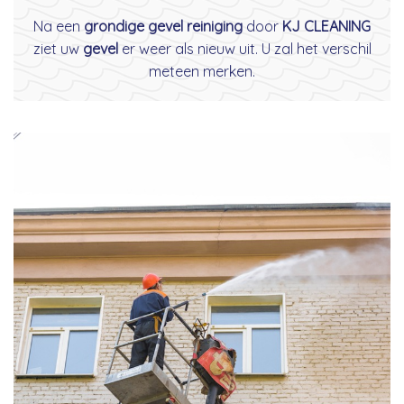
Na een
grondige gevel reiniging
door
KJ CLEANING
ziet uw
gevel
er weer als nieuw uit. U zal het verschil
meteen merken.