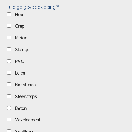
Huidige gevelbekleding?*
Hout
Crepi
Metaal
Sidings
PVC
Leien
Bakstenen
Steenstrips
Beton
Vezelcement
Spuitkurk