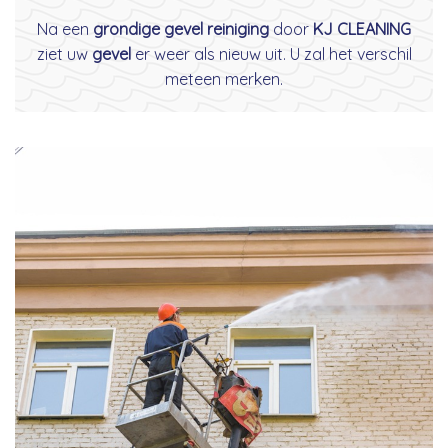
Na een
grondige gevel reiniging
door
KJ CLEANING
ziet uw
gevel
er weer als nieuw uit. U zal het verschil
meteen merken.