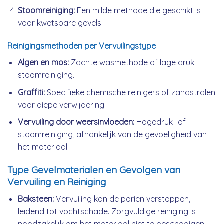
Stoomreiniging:
Een milde methode die geschikt is
voor kwetsbare gevels.
Reinigingsmethoden per Vervuilingstype
Algen en mos:
Zachte wasmethode of lage druk
stoomreiniging.
Graffiti:
Specifieke chemische reinigers of zandstralen
voor diepe verwijdering.
Vervuiling door weersinvloeden:
Hogedruk- of
stoomreiniging, afhankelijk van de gevoeligheid van
het materiaal.
Type Gevelmaterialen en Gevolgen van
Vervuiling en Reiniging
Baksteen:
Vervuiling kan de poriën verstoppen,
leidend tot vochtschade. Zorgvuldige reiniging is
noodzakelijk om het materiaal niet te beschadigen.