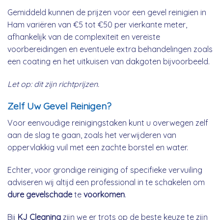
Gemiddeld kunnen de prijzen voor een gevel reinigien in
Ham variëren van €5 tot €50 per vierkante meter,
afhankelijk van de complexiteit en vereiste
voorbereidingen en eventuele extra behandelingen zoals
een coating en het uitkuisen van dakgoten bijvoorbeeld.
Let op: dit zijn richtprijzen.
Zelf Uw Gevel Reinigen?
Voor eenvoudige reinigingstaken kunt u overwegen zelf
aan de slag te gaan, zoals het verwijderen van
oppervlakkig vuil met een zachte borstel en water.
Echter, voor grondige reiniging of specifieke vervuiling
adviseren wij altijd een professional in te schakelen om
dure gevelschade
te
voorkomen
.
Bij
KJ Cleaning
zijn we er trots op de beste keuze te zijn