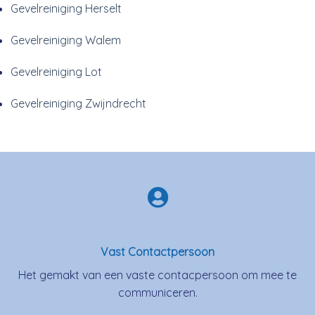
Gevelreiniging Herselt
Gevelreiniging Walem
Gevelreiniging Lot
Gevelreiniging Zwijndrecht
Vast Contactpersoon
Het gemakt van een vaste contacpersoon om mee te
communiceren.