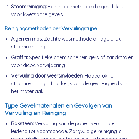
Stoomreiniging:
Een milde methode die geschikt is
voor kwetsbare gevels.
Reinigingsmethoden per Vervuilingstype
Algen en mos:
Zachte wasmethode of lage druk
stoomreiniging.
Graffiti:
Specifieke chemische reinigers of zandstralen
voor diepe verwijdering.
Vervuiling door weersinvloeden:
Hogedruk- of
stoomreiniging, afhankelijk van de gevoeligheid van
het materiaal.
Type Gevelmaterialen en Gevolgen van
Vervuiling en Reiniging
Baksteen:
Vervuiling kan de poriën verstoppen,
leidend tot vochtschade. Zorgvuldige reiniging is
noodzakelijk om het materiaal niet te beschadigen.