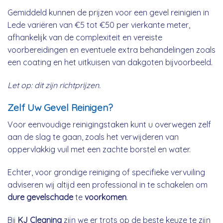
Gemiddeld kunnen de prijzen voor een gevel reinigien in
Lede variëren van €5 tot €50 per vierkante meter,
afhankelijk van de complexiteit en vereiste
voorbereidingen en eventuele extra behandelingen zoals
een coating en het uitkuisen van dakgoten bijvoorbeeld.
Let op: dit zijn richtprijzen.
Zelf Uw Gevel Reinigen?
Voor eenvoudige reinigingstaken kunt u overwegen zelf
aan de slag te gaan, zoals het verwijderen van
oppervlakkig vuil met een zachte borstel en water.
Echter, voor grondige reiniging of specifieke vervuiling
adviseren wij altijd een professional in te schakelen om
dure gevelschade
te
voorkomen
.
Bij
KJ Cleaning
zijn we er trots op de beste keuze te zijn