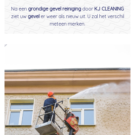
Na een
grondige gevel reiniging
door
KJ CLEANING
ziet uw
gevel
er weer als nieuw uit. U zal het verschil
meteen merken.