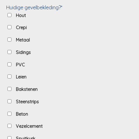
Huidige gevelbekleding?*
Hout
Crepi
Metaal
Sidings
PVC
Leien
Bakstenen
Steenstrips
Beton
Vezelcement
Spuitkurk