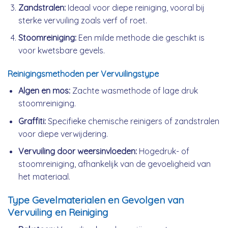
Zandstralen:
Ideaal voor diepe reiniging, vooral bij
sterke vervuiling zoals verf of roet.
Stoomreiniging:
Een milde methode die geschikt is
voor kwetsbare gevels.
Reinigingsmethoden per Vervuilingstype
Algen en mos:
Zachte wasmethode of lage druk
stoomreiniging.
Graffiti:
Specifieke chemische reinigers of zandstralen
voor diepe verwijdering.
Vervuiling door weersinvloeden:
Hogedruk- of
stoomreiniging, afhankelijk van de gevoeligheid van
het materiaal.
Type Gevelmaterialen en Gevolgen van
Vervuiling en Reiniging