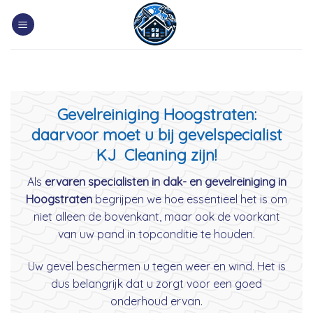
Skip
to
content
Gevelreiniging Hoogstraten:
daarvoor moet u bij gevelspecialist
KJ Cleaning zijn!
Als
ervaren specialisten in dak- en gevelreiniging in
Hoogstraten
begrijpen we hoe essentieel het is om
niet alleen de bovenkant, maar ook de voorkant
van uw pand in topconditie te houden.
Uw gevel beschermen u tegen weer en wind. Het is
dus belangrijk dat u zorgt voor een goed
onderhoud ervan.