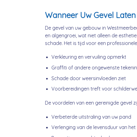
Wanneer Uw Gevel Laten
De gevel van uw gebouw in Westmeerbeek
en algengroei, wat niet alleen de estheti
schade. Het is tijd voor een professionel
Verkleuring en vervuiling opmerkt
Graffiti of andere ongewenste tekeni
Schade door weersinvloeden ziet
Voorbereidingen treft voor schilderw
De voordelen van een gereinigde gevel zij
Verbeterde uitstraling van uw pand
Verlenging van de levensduur van het