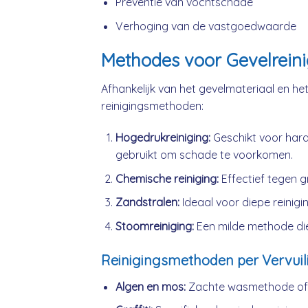
Preventie van vochtschade
Verhoging van de vastgoedwaarde
Methodes voor Gevelrein
Afhankelijk van het gevelmateriaal en het 
reinigingsmethoden:
Hogedrukreiniging:
Geschikt voor hard
gebruikt om schade te voorkomen.
Chemische reiniging:
Effectief tegen gr
Zandstralen:
Ideaal voor diepe reiniging
Stoomreiniging:
Een milde methode die
Reinigingsmethoden per Vervuil
Algen en mos:
Zachte wasmethode of l