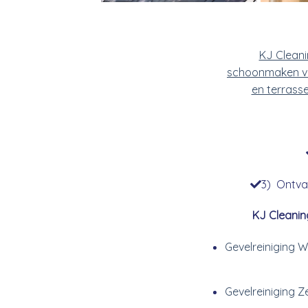
KJ Clean
schoonmaken v
en terrass
3) Ontvan
KJ Cleanin
Gevelreiniging Wi
Gevelreiniging 