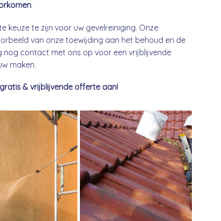
orkomen
.
te keuze te zijn voor uw gevelreiniging. Onze
 voorbeeld van onze toewijding aan het behoud en de
nog contact met ons op voor een vrijblijvende
euw maken.
tis & vrijblijvende offerte aan!