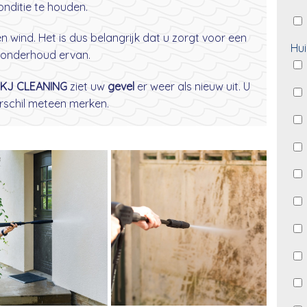
nditie te houden.
wind. Het is dus belangrijk dat u zorgt voor een
Hui
onderhoud ervan.
KJ CLEANING
ziet uw
gevel
er weer als nieuw uit. U
erschil meteen merken.