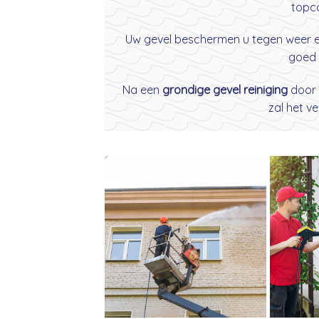
topco
Uw gevel beschermen u tegen weer en 
goed 
Na een
grondige gevel reiniging
door
zal het v