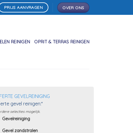
PRIJS AANVRAGEN
OVER ONS
LEN REINIGEN
OPRIT & TERRAS REINIGEN
FERTE GEVELREINIGING
erte gevel reinigen:*
dere selecties mogelijk.
Gevelreiniging
Gevel zandstralen