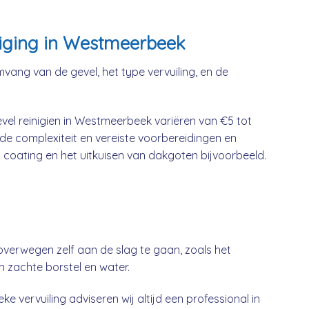
niging in Westmeerbeek
mvang van de gevel, het type vervuiling, en de
vel reinigien in Westmeerbeek variëren van €5 tot
 de complexiteit en vereiste voorbereidingen en
 coating en het uitkuisen van dakgoten bijvoorbeeld.
overwegen zelf aan de slag te gaan, zoals het
n zachte borstel en water.
ke vervuiling adviseren wij altijd een professional in