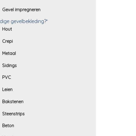
Gevel impregneren
dige gevelbekleding?*
Hout
Crepi
Metaal
Sidings
PVC
Leien
Bakstenen
Steenstrips
Beton