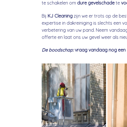
te schakelen om
dure gevelschade
te
vo
Bij
KJ Cleaning
zijn we er trots op de bes
expertise in dakreiniging is slechts een
verbetering van uw pand. Neem vandaag 
offerte en laat ons uw gevel weer als ni
De boodschap:
vraag vandaag nog een gra