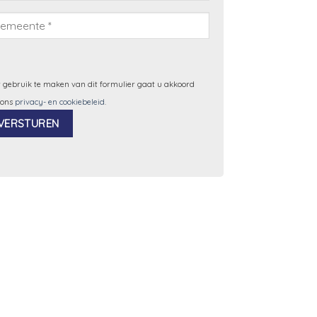
 gebruik te maken van dit formulier gaat u akkoord
 ons
privacy- en cookiebeleid
.
ernative: