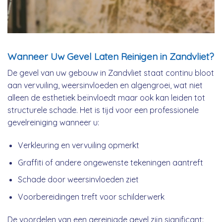
Wanneer Uw Gevel Laten Reinigen in Zandvliet?
De gevel van uw gebouw in Zandvliet staat continu bloot
aan vervuiling, weersinvloeden en algengroei, wat niet
alleen de esthetiek beïnvloedt maar ook kan leiden tot
structurele schade. Het is tijd voor een professionele
gevelreiniging wanneer u:
Verkleuring en vervuiling opmerkt
Graffiti of andere ongewenste tekeningen aantreft
Schade door weersinvloeden ziet
Voorbereidingen treft voor schilderwerk
De voordelen van een gereinigde gevel zijn significant: