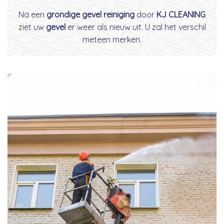
Na een
grondige gevel reiniging
door
KJ CLEANING
ziet uw
gevel
er weer als nieuw uit. U zal het verschil
meteen merken.