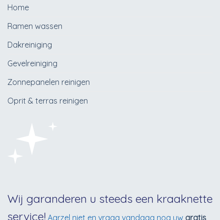
Home
Ramen wassen
Dakreiniging
Gevelreiniging
Zonnepanelen reinigen
Oprit & terras reinigen
Wij garanderen u steeds een kraaknette
service!
Aarzel niet en vraag vandaag nog uw
gratis