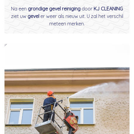
Na een
grondige gevel reiniging
door
KJ CLEANING
ziet uw
gevel
er weer als nieuw uit. U zal het verschil
meteen merken.