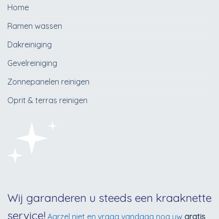
Home
Ramen wassen
Dakreiniging
Gevelreiniging
Zonnepanelen reinigen
Oprit & terras reinigen
Wij garanderen u steeds een kraaknette
service!
Aarzel niet en vraag vandaag nog uw
gratis