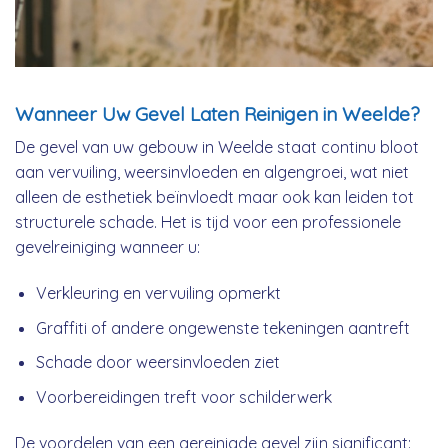
Wanneer Uw Gevel Laten Reinigen in Weelde?
De gevel van uw gebouw in Weelde staat continu bloot
aan vervuiling, weersinvloeden en algengroei, wat niet
alleen de esthetiek beïnvloedt maar ook kan leiden tot
structurele schade. Het is tijd voor een professionele
gevelreiniging wanneer u:
Verkleuring en vervuiling opmerkt
Graffiti of andere ongewenste tekeningen aantreft
Schade door weersinvloeden ziet
Voorbereidingen treft voor schilderwerk
De voordelen van een gereinigde gevel zijn significant: