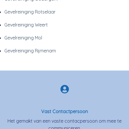
Gevelreiniging Rotselaar
Gevelreiniging Weert
Gevelreiniging Mol
Gevelreiniging Rijmenam
Vast Contactpersoon
Het gemakt van een vaste contacpersoon om mee te
communiceren.