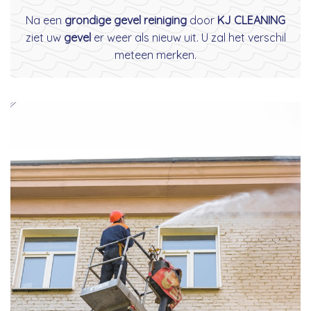
Na een
grondige gevel reiniging
door
KJ CLEANING
ziet uw
gevel
er weer als nieuw uit. U zal het verschil
meteen merken.