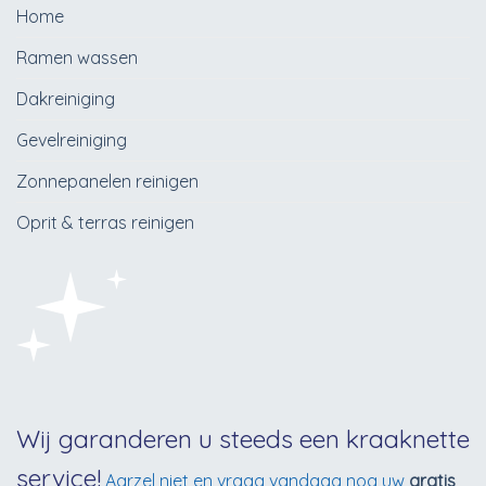
Home
Ramen wassen
Dakreiniging
Gevelreiniging
Zonnepanelen reinigen
Oprit & terras reinigen
Wij garanderen u steeds een kraaknette
service!
Aarzel niet en vraag vandaag nog uw
gratis