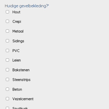
Huidige gevelbekleding?*
Hout
Crepi
Metaal
Sidings
PVC
Leien
Bakstenen
Steenstrips
Beton
Vezelcement
Spuitkurk