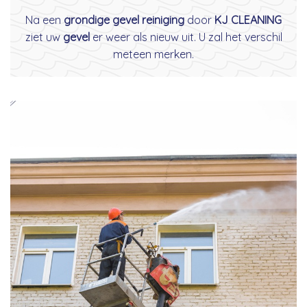
Na een
grondige gevel reiniging
door
KJ CLEANING
ziet uw
gevel
er weer als nieuw uit. U zal het verschil
meteen merken.