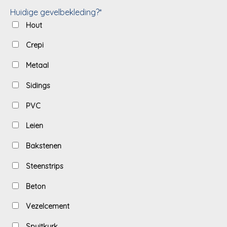
Huidige gevelbekleding?*
Hout
Crepi
Metaal
Sidings
PVC
Leien
Bakstenen
Steenstrips
Beton
Vezelcement
Spuitkurk