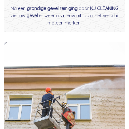
Na een
grondige gevel reiniging
door
KJ CLEANING
ziet uw
gevel
er weer als nieuw uit. U zal het verschil
meteen merken.