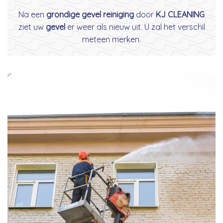
Na een
grondige gevel reiniging
door
KJ CLEANING
ziet uw
gevel
er weer als nieuw uit. U zal het verschil
meteen merken.