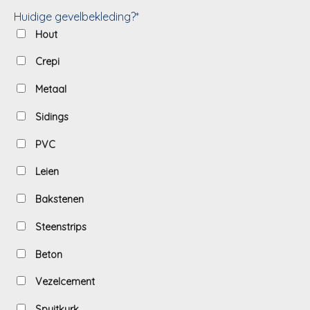
Huidige gevelbekleding?*
Hout
Crepi
Metaal
Sidings
PVC
Leien
Bakstenen
Steenstrips
Beton
Vezelcement
Spuitkurk