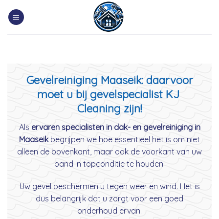
Skip
to
content
Gevelreiniging Maaseik: daarvoor
moet u bij gevelspecialist KJ
Cleaning zijn!
Als
ervaren specialisten in dak- en gevelreiniging in
Maaseik
begrijpen we hoe essentieel het is om niet
alleen de bovenkant, maar ook de voorkant van uw
pand in topconditie te houden.
Uw gevel beschermen u tegen weer en wind. Het is
dus belangrijk dat u zorgt voor een goed
onderhoud ervan.