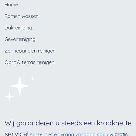
Home
Ramen wassen
Dakreiniging
Gevelreiniging
Zonnepanelen reinigen
Oprit & terras reinigen
Wij garanderen u steeds een kraaknette
service!
Aarzel niet en vraag vandaag nog uw
gratis