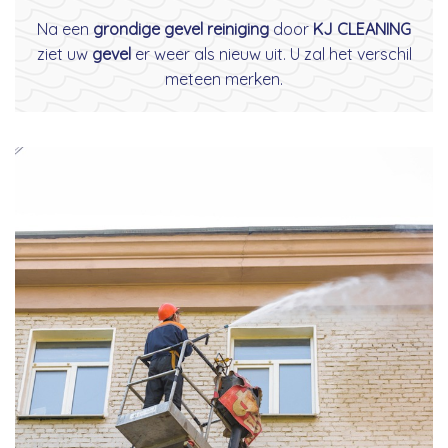
Na een
grondige gevel reiniging
door
KJ CLEANING
ziet uw
gevel
er weer als nieuw uit. U zal het verschil
meteen merken.