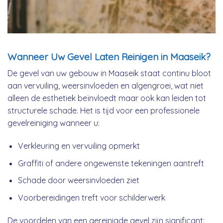
Wanneer Uw Gevel Laten Reinigen in Maaseik?
De gevel van uw gebouw in Maaseik staat continu bloot
aan vervuiling, weersinvloeden en algengroei, wat niet
alleen de esthetiek beïnvloedt maar ook kan leiden tot
structurele schade. Het is tijd voor een professionele
gevelreiniging wanneer u:
Verkleuring en vervuiling opmerkt
Graffiti of andere ongewenste tekeningen aantreft
Schade door weersinvloeden ziet
Voorbereidingen treft voor schilderwerk
De voordelen van een gereinigde gevel zijn significant: