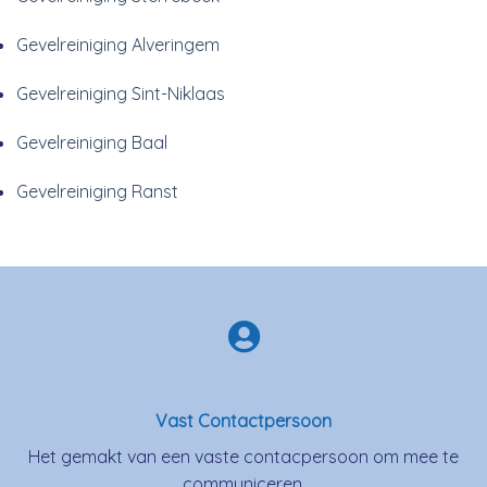
Gevelreiniging Alveringem
Gevelreiniging Sint-Niklaas
Gevelreiniging Baal
Gevelreiniging Ranst
Vast Contactpersoon
Het gemakt van een vaste contacpersoon om mee te
communiceren.