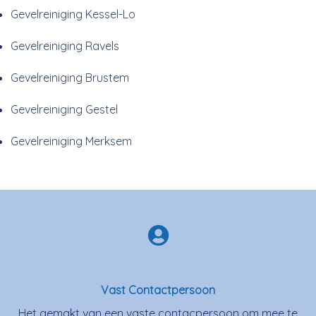
Gevelreiniging Kessel-Lo
Gevelreiniging Ravels
Gevelreiniging Brustem
Gevelreiniging Gestel
Gevelreiniging Merksem
Vast Contactpersoon
Het gemakt van een vaste contacpersoon om mee te