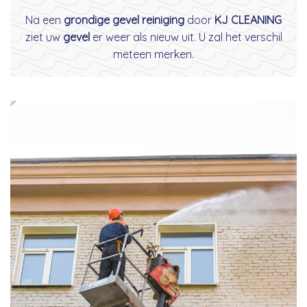
Na een
grondige gevel reiniging
door
KJ CLEANING
ziet uw
gevel
er weer als nieuw uit. U zal het verschil
meteen merken.