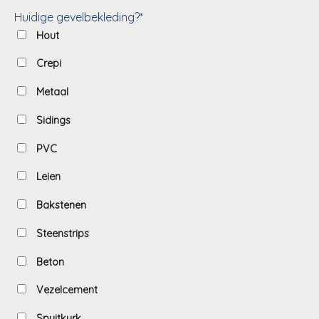
Huidige gevelbekleding?*
Hout
Crepi
Metaal
Sidings
PVC
Leien
Bakstenen
Steenstrips
Beton
Vezelcement
Spuitkurk