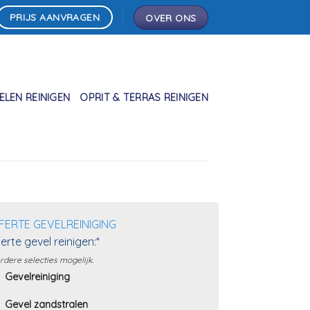
PRIJS AANVRAGEN
OVER ONS
LEN REINIGEN
OPRIT & TERRAS REINIGEN
FERTE GEVELREINIGING
erte gevel reinigen:*
dere selecties mogelijk.
Gevelreiniging
Gevel zandstralen