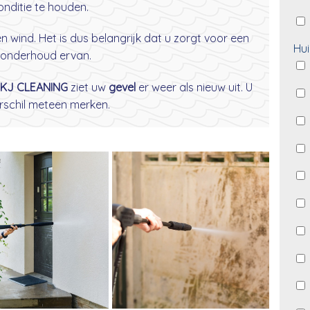
nditie te houden.
wind. Het is dus belangrijk dat u zorgt voor een
Hui
onderhoud ervan.
KJ CLEANING
ziet uw
gevel
er weer als nieuw uit. U
erschil meteen merken.