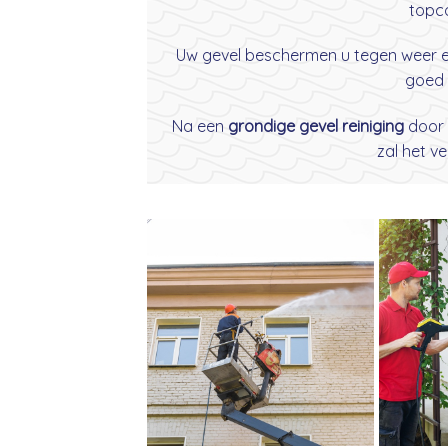
topco
Uw gevel beschermen u tegen weer en 
goed 
Na een
grondige gevel reiniging
door
zal het v