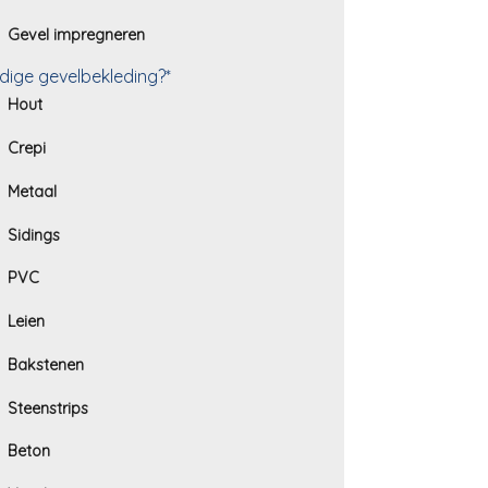
Gevel impregneren
dige gevelbekleding?*
Hout
Crepi
Metaal
Sidings
PVC
Leien
Bakstenen
Steenstrips
Beton