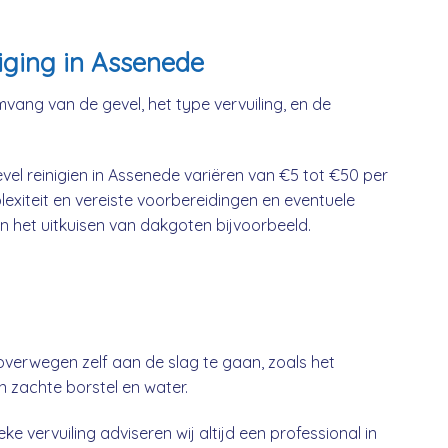
iging in Assenede
mvang van de gevel, het type vervuiling, en de
el reinigien in Assenede variëren van €5 tot €50 per
lexiteit en vereiste voorbereidingen en eventuele
n het uitkuisen van dakgoten bijvoorbeeld.
overwegen zelf aan de slag te gaan, zoals het
n zachte borstel en water.
ke vervuiling adviseren wij altijd een professional in