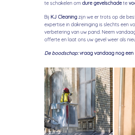
te schakelen om
dure gevelschade
te
vo
Bij
KJ Cleaning
zijn we er trots op de bes
expertise in dakreiniging is slechts een
verbetering van uw pand. Neem vandaag 
offerte en laat ons uw gevel weer als ni
De boodschap:
vraag vandaag nog een gra