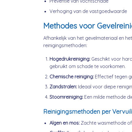
Preventie van vochtschade
Verhoging van de vastgoedwaarde
Methodes voor Gevelreini
Afhankelijk van het gevelmateriaal en het 
reinigingsmethoden:
Hogedrukreiniging:
Geschikt voor hard
gebruikt om schade te voorkomen.
Chemische reiniging:
Effectief tegen gr
Zandstralen:
Ideaal voor diepe reiniging
Stoomreiniging:
Een milde methode die
Reinigingsmethoden per Vervuil
Algen en mos:
Zachte wasmethode of l