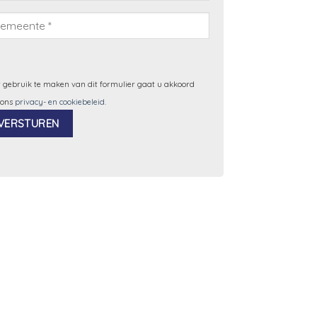
 gebruik te maken van dit formulier gaat u akkoord
 ons
privacy- en cookiebeleid
.
ernative: