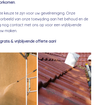
orkomen
.
te keuze te zijn voor uw gevelreiniging. Onze
 voorbeeld van onze toewijding aan het behoud en de
nog contact met ons op voor een vrijblijvende
euw maken.
tis & vrijblijvende offerte aan!