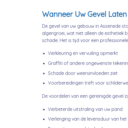
Wanneer Uw Gevel Laten 
De gevel van uw gebouw in Assenede staa
algengroei, wat niet alleen de esthetiek 
schade. Het is tijd voor een professionel
Verkleuring en vervuiling opmerkt
Graffiti of andere ongewenste tekeni
Schade door weersinvloeden ziet
Voorbereidingen treft voor schilderw
De voordelen van een gereinigde gevel zij
Verbeterde uitstraling van uw pand
Verlenging van de levensduur van het