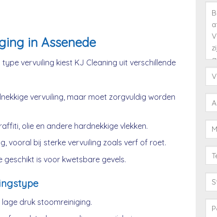
ging in Assenede
type vervuiling kiest KJ Cleaning uit verschillende
nekkige vervuiling, maar moet zorgvuldig worden
affiti, olie en andere hardnekkige vlekken.
, vooral bij sterke vervuiling zoals verf of roet.
 geschikt is voor kwetsbare gevels.
ingstype
age druk stoomreiniging.