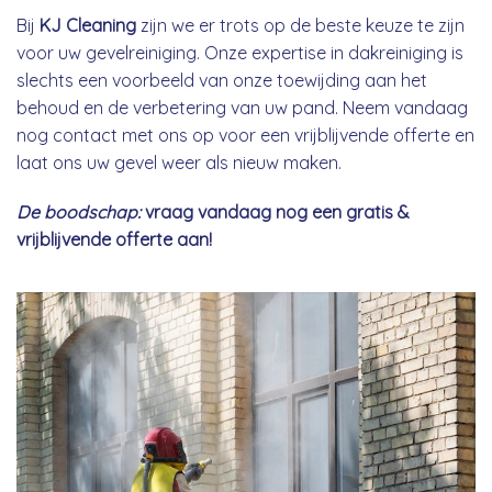
Bij
KJ Cleaning
zijn we er trots op de beste keuze te zijn
voor uw gevelreiniging. Onze expertise in dakreiniging is
slechts een voorbeeld van onze toewijding aan het
behoud en de verbetering van uw pand. Neem vandaag
nog contact met ons op voor een vrijblijvende offerte en
laat ons uw gevel weer als nieuw maken.
De boodschap:
vraag vandaag nog een gratis &
vrijblijvende offerte aan!