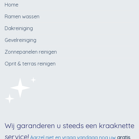
Home
Ramen wassen
Dakreiniging
Gevelreiniging
Zonnepanelen reinigen
Oprit & terras reinigen
Wij garanderen u steeds een kraaknette
service!
Aarzel niet en vraag vandaag nog uw
gratis