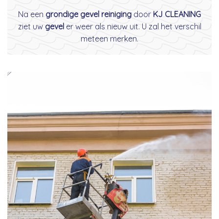
Na een
grondige gevel reiniging
door
KJ CLEANING
ziet uw
gevel
er weer als nieuw uit. U zal het verschil
meteen merken.