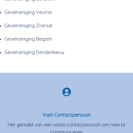
Gevelreiniging Veurne
Gevelreiniging Zoersel
Gevelreiniging Beigem
Gevelreiniging Denderleeuw
Vast Contactpersoon
Het gemakt van een vaste contacpersoon om mee te
communiceren.