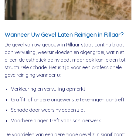
Wanneer Uw Gevel Laten Reinigen in Rillaar?
De gevel van uw gebouw in Rillaar staat continu bloot
aan vervuiling, weersinvloeden en algengroei, wat niet
alleen de esthetiek beïnvloedt maar ook kan leiden tot
structurele schade. Het is tijd voor een professionele
gevelreiniging wanneer u:
Verkleuring en vervuiling opmerkt
Graffiti of andere ongewenste tekeningen aantreft
Schade door weersinvloeden ziet
Voorbereidingen treft voor schilderwerk
De voordelen van een gereinigde gevel zijn significant: