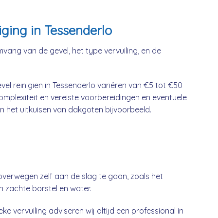
iging in Tessenderlo
mvang van de gevel, het type vervuiling, en de
el reinigien in Tessenderlo variëren van €5 tot €50
complexiteit en vereiste voorbereidingen en eventuele
n het uitkuisen van dakgoten bijvoorbeeld.
overwegen zelf aan de slag te gaan, zoals het
n zachte borstel en water.
ke vervuiling adviseren wij altijd een professional in