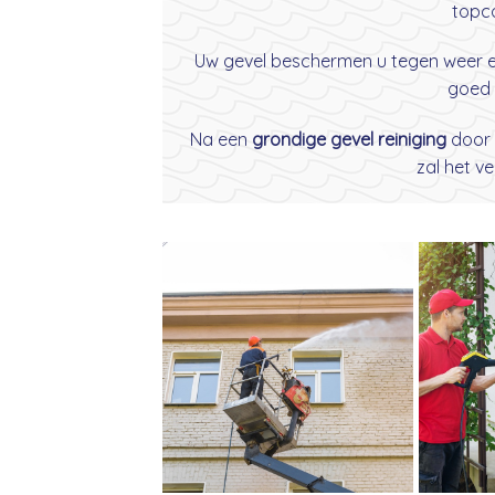
topco
Uw gevel beschermen u tegen weer en 
goed 
Na een
grondige gevel reiniging
door
zal het v