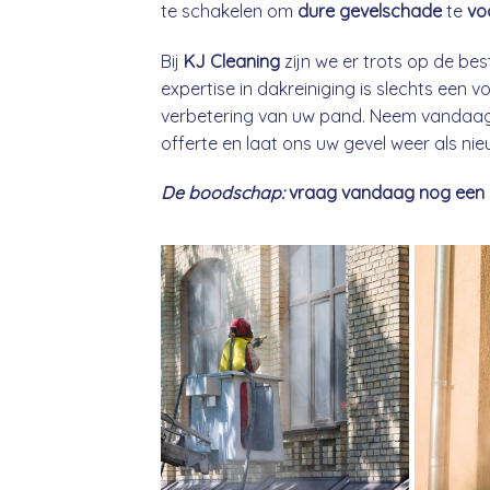
te schakelen om
dure gevelschade
te
vo
Bij
KJ Cleaning
zijn we er trots op de bes
expertise in dakreiniging is slechts een
verbetering van uw pand. Neem vandaag 
offerte en laat ons uw gevel weer als ni
De boodschap:
vraag vandaag nog een gra