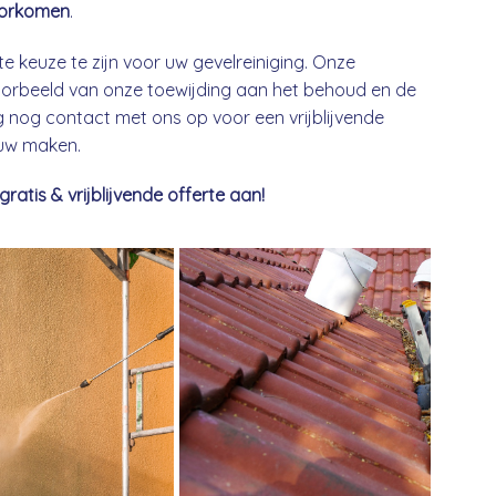
orkomen
.
te keuze te zijn voor uw gevelreiniging. Onze
 voorbeeld van onze toewijding aan het behoud en de
nog contact met ons op voor een vrijblijvende
euw maken.
tis & vrijblijvende offerte aan!