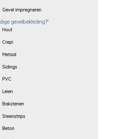
Gevel impregneren
dige gevelbekleding?*
Hout
Crepi
Metaal
Sidings
PVC
Leien
Bakstenen
Steenstrips
Beton