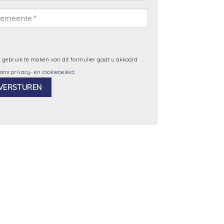
 gebruik te maken van dit formulier gaat u akkoord
 ons
privacy- en cookiebeleid
.
ernative: