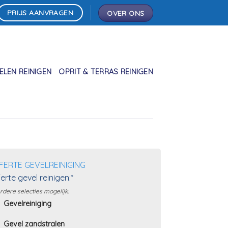
PRIJS AANVRAGEN
OVER ONS
LEN REINIGEN
OPRIT & TERRAS REINIGEN
FERTE GEVELREINIGING
erte gevel reinigen:*
dere selecties mogelijk.
Gevelreiniging
Gevel zandstralen