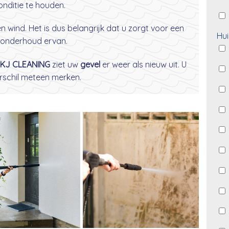
nditie te houden.
wind. Het is dus belangrijk dat u zorgt voor een
Hui
onderhoud ervan.
KJ CLEANING
ziet uw
gevel
er weer als nieuw uit. U
erschil meteen merken.