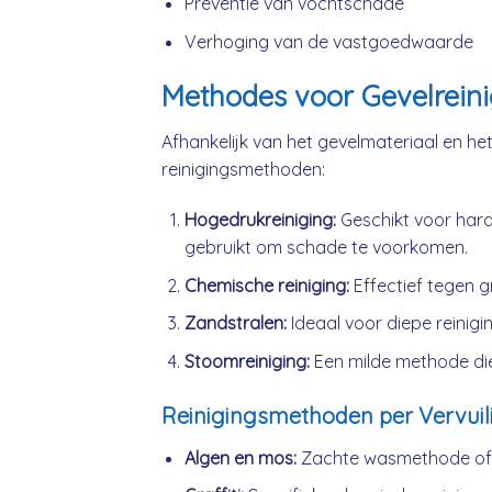
Preventie van vochtschade
Verhoging van de vastgoedwaarde
Methodes voor Gevelreini
Afhankelijk van het gevelmateriaal en het 
reinigingsmethoden:
Hogedrukreiniging:
Geschikt voor hard
gebruikt om schade te voorkomen.
Chemische reiniging:
Effectief tegen gr
Zandstralen:
Ideaal voor diepe reiniging
Stoomreiniging:
Een milde methode die
Reinigingsmethoden per Vervuil
Algen en mos:
Zachte wasmethode of l