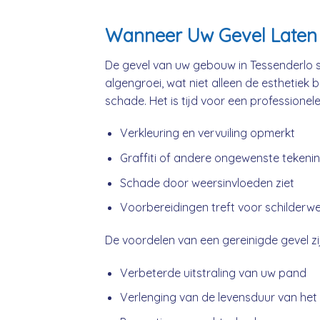
Wanneer Uw Gevel Laten 
De gevel van uw gebouw in Tessenderlo s
algengroei, wat niet alleen de esthetiek 
schade. Het is tijd voor een professionel
Verkleuring en vervuiling opmerkt
Graffiti of andere ongewenste tekeni
Schade door weersinvloeden ziet
Voorbereidingen treft voor schilderw
De voordelen van een gereinigde gevel zij
Verbeterde uitstraling van uw pand
Verlenging van de levensduur van het