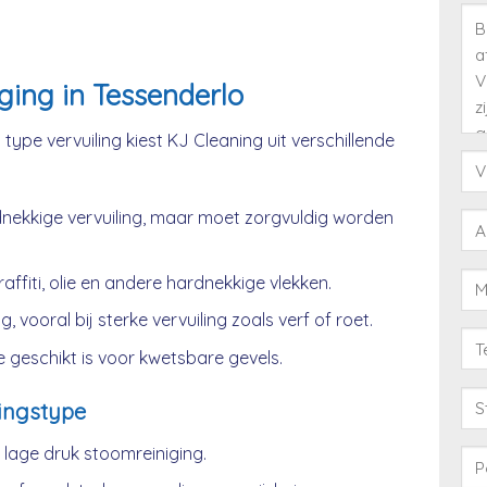
ging in Tessenderlo
type vervuiling kiest KJ Cleaning uit verschillende
nekkige vervuiling, maar moet zorgvuldig worden
affiti, olie en andere hardnekkige vlekken.
, vooral bij sterke vervuiling zoals verf of roet.
 geschikt is voor kwetsbare gevels.
ingstype
age druk stoomreiniging.