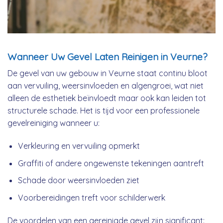
Wanneer Uw Gevel Laten Reinigen in Veurne?
De gevel van uw gebouw in Veurne staat continu bloot
aan vervuiling, weersinvloeden en algengroei, wat niet
alleen de esthetiek beïnvloedt maar ook kan leiden tot
structurele schade. Het is tijd voor een professionele
gevelreiniging wanneer u:
Verkleuring en vervuiling opmerkt
Graffiti of andere ongewenste tekeningen aantreft
Schade door weersinvloeden ziet
Voorbereidingen treft voor schilderwerk
De voordelen van een gereinigde gevel zijn significant: