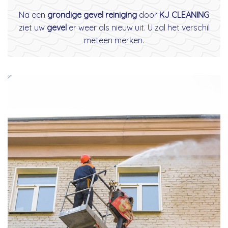
Na een
grondige gevel reiniging
door
KJ CLEANING
ziet uw
gevel
er weer als nieuw uit. U zal het verschil
meteen merken.