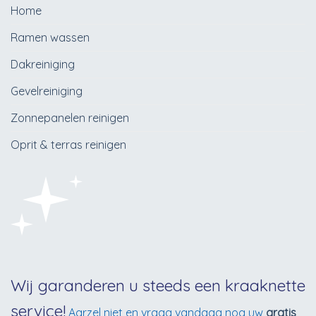
Home
Ramen wassen
Dakreiniging
Gevelreiniging
Zonnepanelen reinigen
Oprit & terras reinigen
Wij garanderen u steeds een kraaknette
service!
Aarzel niet en vraag vandaag nog uw
gratis