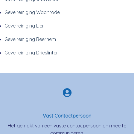
Gevelreiniging Waanrode
Gevelreiniging Lier
Gevelreiniging Beernem
Gevelreiniging Drieslinter
Vast Contactpersoon
Het gemakt van een vaste contacpersoon om mee te
communiceren.