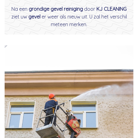
Na een
grondige gevel reiniging
door
KJ CLEANING
ziet uw
gevel
er weer als nieuw uit. U zal het verschil
meteen merken.