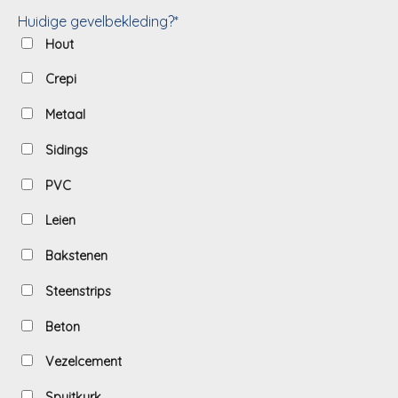
Huidige gevelbekleding?*
Hout
Crepi
Metaal
Sidings
PVC
Leien
Bakstenen
Steenstrips
Beton
Vezelcement
Spuitkurk