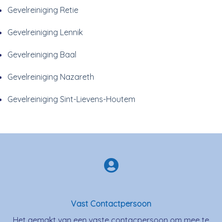
Gevelreiniging Retie
Gevelreiniging Lennik
Gevelreiniging Baal
Gevelreiniging Nazareth
Gevelreiniging Sint-Lievens-Houtem
Vast Contactpersoon
Het gemakt van een vaste contacpersoon om mee te