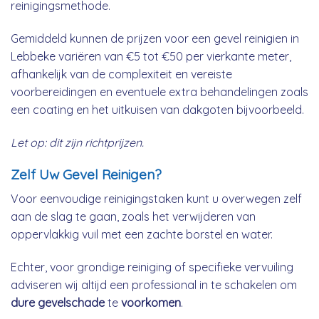
reinigingsmethode.
Gemiddeld kunnen de prijzen voor een gevel reinigien in
Lebbeke variëren van €5 tot €50 per vierkante meter,
afhankelijk van de complexiteit en vereiste
voorbereidingen en eventuele extra behandelingen zoals
een coating en het uitkuisen van dakgoten bijvoorbeeld.
Let op: dit zijn richtprijzen.
Zelf Uw Gevel Reinigen?
Voor eenvoudige reinigingstaken kunt u overwegen zelf
aan de slag te gaan, zoals het verwijderen van
oppervlakkig vuil met een zachte borstel en water.
Echter, voor grondige reiniging of specifieke vervuiling
adviseren wij altijd een professional in te schakelen om
dure gevelschade
te
voorkomen
.