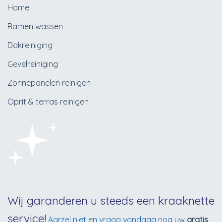
Home
Ramen wassen
Dakreiniging
Gevelreiniging
Zonnepanelen reinigen
Oprit & terras reinigen
Wij garanderen u steeds een kraaknette
service!
Aarzel niet en vraag vandaag nog uw
gratis