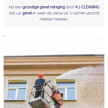
Na een
grondige gevel reiniging
door
KJ CLEANING
ziet uw
gevel
er weer als nieuw uit. U zal het verschil
meteen merken.