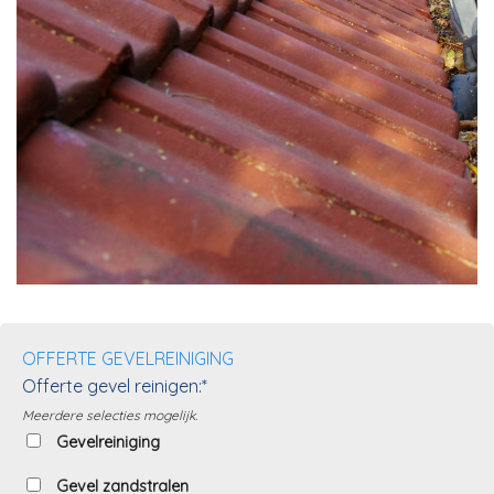
OFFERTE GEVELREINIGING
Offerte gevel reinigen:*
Meerdere selecties mogelijk.
Gevelreiniging
Gevel zandstralen