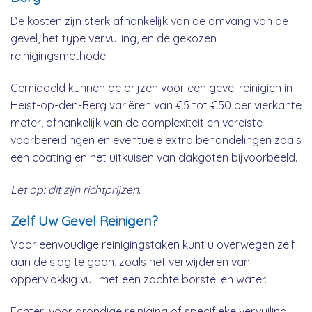
De kosten zijn sterk afhankelijk van de omvang van de
gevel, het type vervuiling, en de gekozen
reinigingsmethode.
Gemiddeld kunnen de prijzen voor een gevel reinigien in
Heist-op-den-Berg variëren van €5 tot €50 per vierkante
meter, afhankelijk van de complexiteit en vereiste
voorbereidingen en eventuele extra behandelingen zoals
een coating en het uitkuisen van dakgoten bijvoorbeeld.
Let op: dit zijn richtprijzen.
Zelf Uw Gevel Reinigen?
Voor eenvoudige reinigingstaken kunt u overwegen zelf
aan de slag te gaan, zoals het verwijderen van
oppervlakkig vuil met een zachte borstel en water.
Echter, voor grondige reiniging of specifieke vervuiling