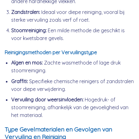
andere hardnekkige vlekken.
Zandstralen:
Ideaal voor diepe reiniging, vooral bij
sterke vervuiling zoals verf of roet.
Stoomreiniging:
Een milde methode die geschikt is
voor kwetsbare gevels.
Reinigingsmethoden per Vervuilingstype
Algen en mos:
Zachte wasmethode of lage druk
stoomreiniging.
Graffiti:
Specifieke chemische reinigers of zandstralen
voor diepe verwijdering.
Vervuiling door weersinvloeden:
Hogedruk- of
stoomreiniging, afhankelijk van de gevoeligheid van
het materiaal.
Type Gevelmaterialen en Gevolgen van
Vervuiling en Reiniging