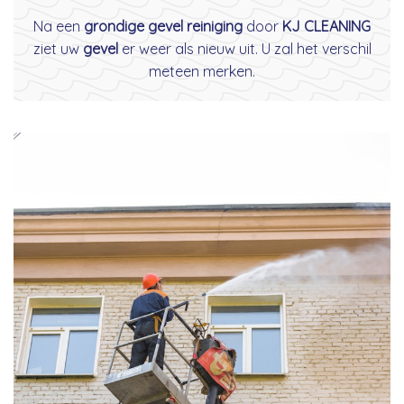
Na een
grondige gevel reiniging
door
KJ CLEANING
ziet uw
gevel
er weer als nieuw uit. U zal het verschil
meteen merken.