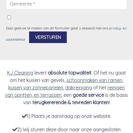
Door gebruik te maken van dit formulier gaat u akkoord met ons
privacy- en
cookiebeleid
.
Alternative:
KJ Cleaning
levert
absolute topwaliteit
. Of het nu gaat
om het kuisen van gevels,
schoonmaken van ramen
,
kuisen van zonnepanelen
,
dakreiniging
of het
reinigen
van opritten, en terrassen
, een
goede service
is de basis
van
terugkererende & tevreden klanten
!
1) Plaats je aanvraag op onze website.
2) Wij sturen deze door naar onze aangesloten