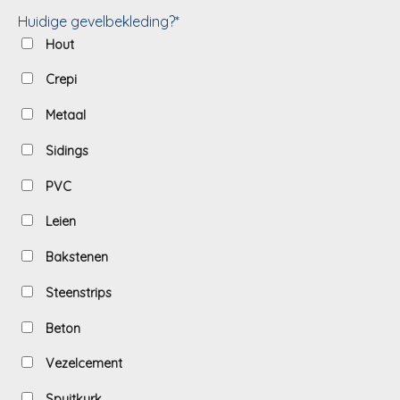
Huidige gevelbekleding?*
Hout
Crepi
Metaal
Sidings
PVC
Leien
Bakstenen
Steenstrips
Beton
Vezelcement
Spuitkurk