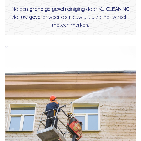
Na een
grondige gevel reiniging
door
KJ CLEANING
ziet uw
gevel
er weer als nieuw uit. U zal het verschil
meteen merken.