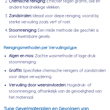
Chemische reiniging:
Effectief tegen graffiti, olie en
andere hardnekkige vlekken.
Zandstralen:
Ideaal voor diepe reiniging, vooral bij
sterke vervuiling zoals verf of roet.
Stoomreiniging:
Een milde methode die geschikt is
voor kwetsbare gevels.
Reinigingsmethoden per Vervuilingstype
Algen en mos:
Zachte wasmethode of lage druk
stoomreiniging.
Graffiti:
Specifieke chemische reinigers of zandstralen
voor diepe verwijdering.
Vervuiling door weersinvloeden:
Hogedruk- of
stoomreiniging, afhankelijk van de gevoeligheid van
het materiaal.
Type Gevelmaterialen en Gevolgen van