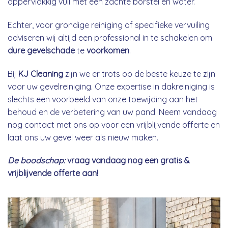
oppervlakkig vuil met een zachte borstel en water.
Echter, voor grondige reiniging of specifieke vervuiling
adviseren wij altijd een professional in te schakelen om
dure gevelschade
te
voorkomen
.
Bij
KJ Cleaning
zijn we er trots op de beste keuze te zijn
voor uw gevelreiniging. Onze expertise in dakreiniging is
slechts een voorbeeld van onze toewijding aan het
behoud en de verbetering van uw pand. Neem vandaag
nog contact met ons op voor een vrijblijvende offerte en
laat ons uw gevel weer als nieuw maken.
De boodschap:
vraag vandaag nog een gratis &
vrijblijvende offerte aan!