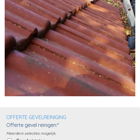
OFFERTE GEVELREINIGING
Offerte gevel reinigen:*
Meerdere selecties mogelijk.