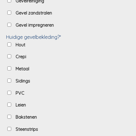
Gevelreiniging
Gevel zandstralen
Gevel impregneren
Huidige gevelbekleding?*
Hout
Crepi
Metaal
Sidings
PVC
Leien
Bakstenen
Steenstrips