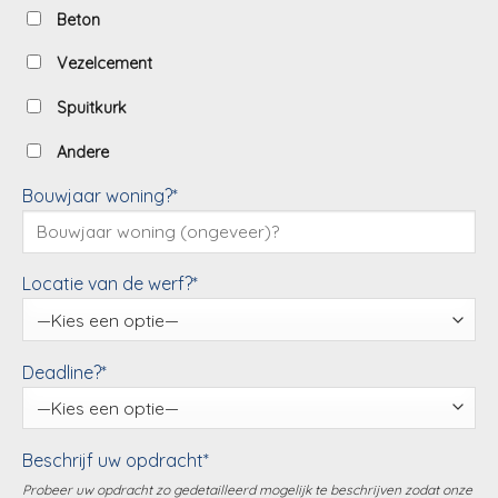
Beton
Vezelcement
Spuitkurk
Andere
Bouwjaar woning?*
Locatie van de werf?*
Deadline?*
Beschrijf uw opdracht*
Probeer uw opdracht zo gedetailleerd mogelijk te beschrijven zodat onze