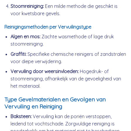
Stoomreiniging:
Een milde methode die geschikt is
voor kwetsbare gevels.
Reinigingsmethoden per Vervuilingstype
Algen en mos:
Zachte wasmethode of lage druk
stoomreiniging.
Graffiti:
Specifieke chemische reinigers of zandstralen
voor diepe verwijdering.
Vervuiling door weersinvloeden:
Hogedruk- of
stoomreiniging, afhankelijk van de gevoeligheid van
het materiaal.
Type Gevelmaterialen en Gevolgen van
Vervuiling en Reiniging
Baksteen:
Vervuiling kan de poriën verstoppen,
leidend tot vochtschade. Zorgvuldige reiniging is
noodzakelijk om het materiaal niet te beschadigen.