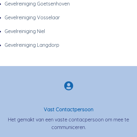
Gevelreiniging Goetsenhoven
Gevelreiniging Vosselaar
Gevelreiniging Niel
Gevelreiniging Langdorp
Vast Contactpersoon
Het gemakt van een vaste contacpersoon om mee te
communiceren.