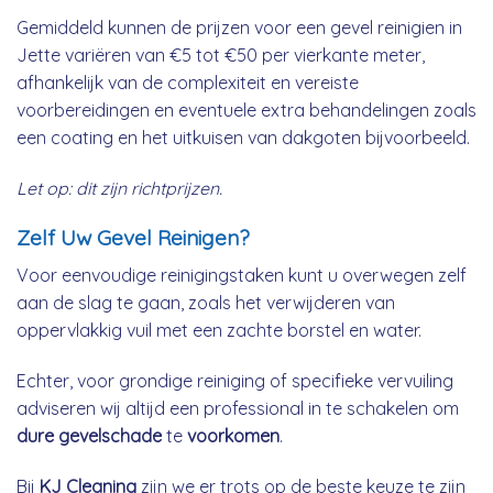
Gemiddeld kunnen de prijzen voor een gevel reinigien in
Jette variëren van €5 tot €50 per vierkante meter,
afhankelijk van de complexiteit en vereiste
voorbereidingen en eventuele extra behandelingen zoals
een coating en het uitkuisen van dakgoten bijvoorbeeld.
Let op: dit zijn richtprijzen.
Zelf Uw Gevel Reinigen?
Voor eenvoudige reinigingstaken kunt u overwegen zelf
aan de slag te gaan, zoals het verwijderen van
oppervlakkig vuil met een zachte borstel en water.
Echter, voor grondige reiniging of specifieke vervuiling
adviseren wij altijd een professional in te schakelen om
dure gevelschade
te
voorkomen
.
Bij
KJ Cleaning
zijn we er trots op de beste keuze te zijn