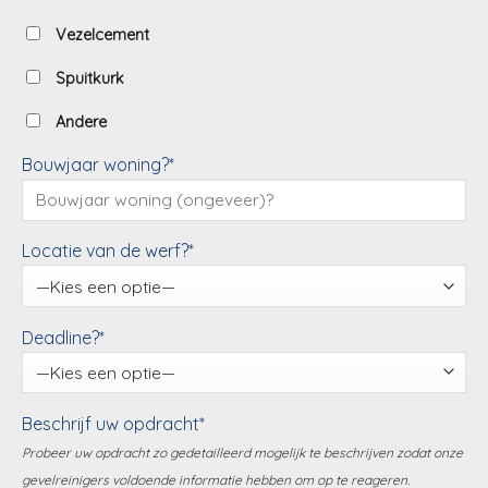
Vezelcement
Spuitkurk
Andere
Bouwjaar woning?*
Locatie van de werf?*
Deadline?*
Beschrijf uw opdracht*
Probeer uw opdracht zo gedetailleerd mogelijk te beschrijven zodat onze
gevelreinigers voldoende informatie hebben om op te reageren.