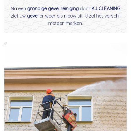
Na een
grondige gevel reiniging
door
KJ CLEANING
ziet uw
gevel
er weer als nieuw uit. U zal het verschil
meteen merken.