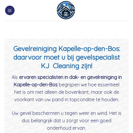
Skip
to
content
Gevelreiniging Kapelle-op-den-Bos:
daarvoor moet u bij gevelspecialist
KJ Cleaning zijn!
Als
ervaren specialisten in dak- en gevelreiniging in
Kapelle-op-den-Bos
begrijpen we hoe essentieel
het is om niet alleen de bovenkant, maar ook de
voorkant van uw pand in topconditie te houden.
Uw gevel beschermen u tegen weer en wind. Het is
dus belangrijk dat u zorgt voor een goed
onderhoud ervan.