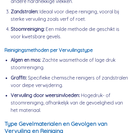
andere hardnekkige vlekken.
Zandstralen:
Ideaal voor diepe reiniging, vooral bij
sterke vervuiling zoals verf of roet.
Stoomreiniging:
Een milde methode die geschikt is
voor kwetsbare gevels.
Reinigingsmethoden per Vervuilingstype
Algen en mos:
Zachte wasmethode of lage druk
stoomreiniging.
Graffiti:
Specifieke chemische reinigers of zandstralen
voor diepe verwijdering.
Vervuiling door weersinvloeden:
Hogedruk- of
stoomreiniging, afhankelijk van de gevoeligheid van
het materiaal.
Type Gevelmaterialen en Gevolgen van
Vervuiling en Reiniging