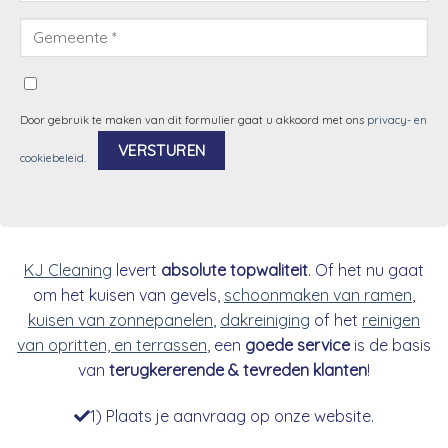
Door gebruik te maken van dit formulier gaat u akkoord met ons
privacy- en
cookiebeleid
.
Alternative:
KJ Cleaning
levert
absolute topwaliteit
. Of het nu gaat
om het kuisen van gevels,
schoonmaken van ramen
,
kuisen van zonnepanelen
,
dakreiniging
of het
reinigen
van opritten, en terrassen
, een
goede service
is de basis
van
terugkererende & tevreden klanten
!
1) Plaats je aanvraag op onze website.