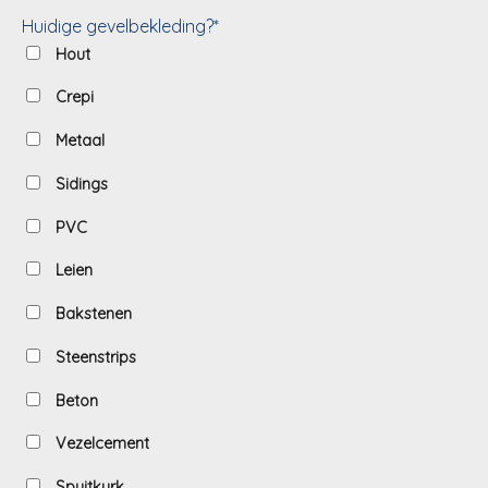
Huidige gevelbekleding?*
Hout
Crepi
Metaal
Sidings
PVC
Leien
Bakstenen
Steenstrips
Beton
Vezelcement
Spuitkurk