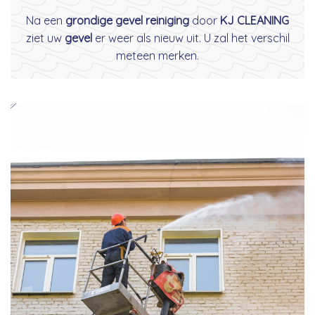
Na een
grondige gevel reiniging
door
KJ CLEANING
ziet uw
gevel
er weer als nieuw uit. U zal het verschil
meteen merken.