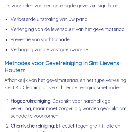
De voordelen van een gereinigde gevel zijn significant:
Verbeterde uitstraling van uw pand
Verlenging van de levensduur van het gevelmateriaal
Preventie van vochtschade
Verhoging van de vastgoedwaarde
Methodes voor Gevelreiniging in Sint-Lievens-
Houtem
Afhankelijk van het gevelmateriaal en het type vervuiling
kiest KJ Cleaning uit verschillende reinigingsmethoden:
Hogedrukreiniging:
Geschikt voor hardnekkige
vervuiling, maar moet zorgvuldig worden gebruikt om
schade te voorkomen.
Chemische reiniging:
Effectief tegen graffiti, olie en