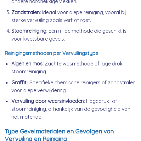
andere hardnekkige vlekken.
Zandstralen:
Ideaal voor diepe reiniging, vooral bij
sterke vervuiling zoals verf of roet.
Stoomreiniging:
Een milde methode die geschikt is
voor kwetsbare gevels.
Reinigingsmethoden per Vervuilingstype
Algen en mos:
Zachte wasmethode of lage druk
stoomreiniging.
Graffiti:
Specifieke chemische reinigers of zandstralen
voor diepe verwijdering.
Vervuiling door weersinvloeden:
Hogedruk- of
stoomreiniging, afhankelijk van de gevoeligheid van
het materiaal.
Type Gevelmaterialen en Gevolgen van
Vervuiling en Reiniging