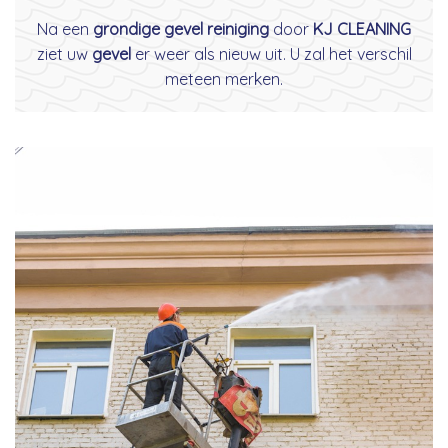
Na een
grondige gevel reiniging
door
KJ CLEANING
ziet uw
gevel
er weer als nieuw uit. U zal het verschil
meteen merken.