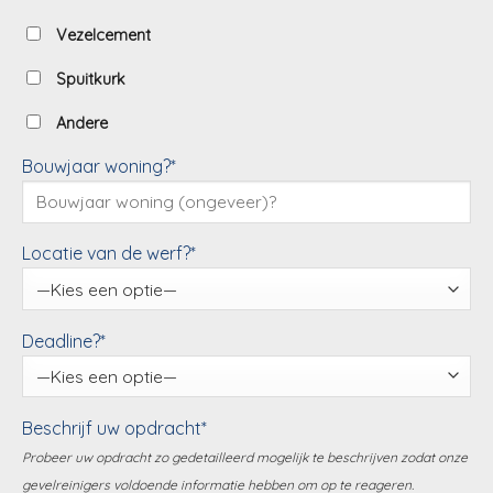
Vezelcement
Spuitkurk
Andere
Bouwjaar woning?*
Locatie van de werf?*
Deadline?*
Beschrijf uw opdracht*
Probeer uw opdracht zo gedetailleerd mogelijk te beschrijven zodat onze
gevelreinigers voldoende informatie hebben om op te reageren.