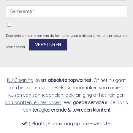
Door gebruik te maken van dit formulier gaat u akkoord met ons
privacy- en
cookiebeleid
.
Alternative:
KJ Cleaning
levert
absolute topwaliteit
. Of het nu gaat
om het kuisen van gevels,
schoonmaken van ramen
,
kuisen van zonnepanelen
,
dakreiniging
of het
reinigen
van opritten, en terrassen
, een
goede service
is de basis
van
terugkererende & tevreden klanten
!
1) Plaats je aanvraag op onze website.