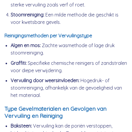
sterke vervuiling zoals verf of roet.
Stoomreiniging:
Een milde methode die geschikt is
voor kwetsbare gevels.
Reinigingsmethoden per Vervuilingstype
Algen en mos:
Zachte wasmethode of lage druk
stoomreiniging.
Graffiti:
Specifieke chemische reinigers of zandstralen
voor diepe verwijdering.
Vervuiling door weersinvloeden:
Hogedruk- of
stoomreiniging, afhankelijk van de gevoeligheid van
het materiaal.
Type Gevelmaterialen en Gevolgen van
Vervuiling en Reiniging
Baksteen:
Vervuiling kan de poriën verstoppen,