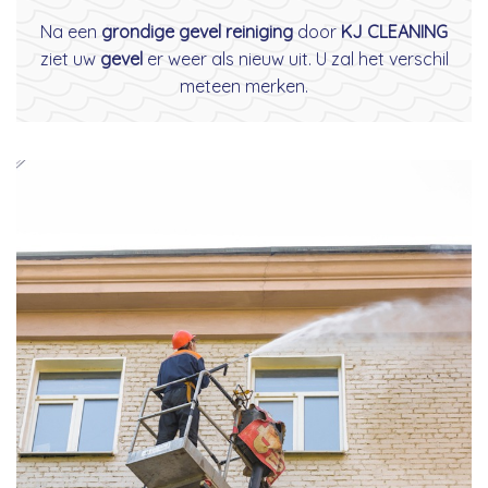
Na een
grondige gevel reiniging
door
KJ CLEANING
ziet uw
gevel
er weer als nieuw uit. U zal het verschil
meteen merken.