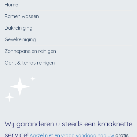
Home
Ramen wassen
Dakreiniging
Gevelreiniging
Zonnepanelen reinigen
Oprit & terras reinigen
Wij garanderen u steeds een kraaknette
service!
Aarzel niet en vraag vandaag nog uw
gratis