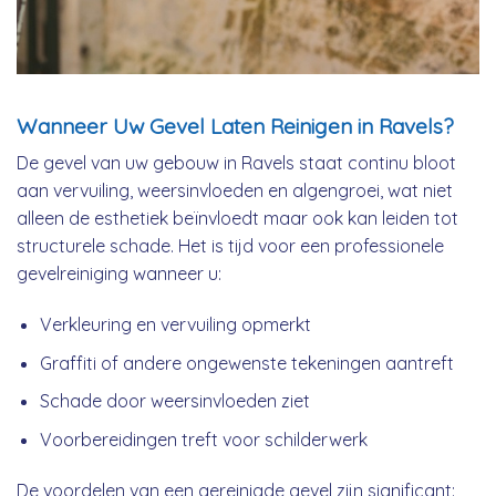
Wanneer Uw Gevel Laten Reinigen in Ravels?
De gevel van uw gebouw in Ravels staat continu bloot
aan vervuiling, weersinvloeden en algengroei, wat niet
alleen de esthetiek beïnvloedt maar ook kan leiden tot
structurele schade. Het is tijd voor een professionele
gevelreiniging wanneer u:
Verkleuring en vervuiling opmerkt
Graffiti of andere ongewenste tekeningen aantreft
Schade door weersinvloeden ziet
Voorbereidingen treft voor schilderwerk
De voordelen van een gereinigde gevel zijn significant: