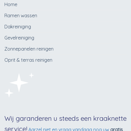
Home
Ramen wassen
Dakreiniging
Gevelreiniging
Zonnepanelen reinigen
Oprit & terras reinigen
Wij garanderen u steeds een kraaknette
service!
Aarzel niet en vraag vandaag nog uw
gratis