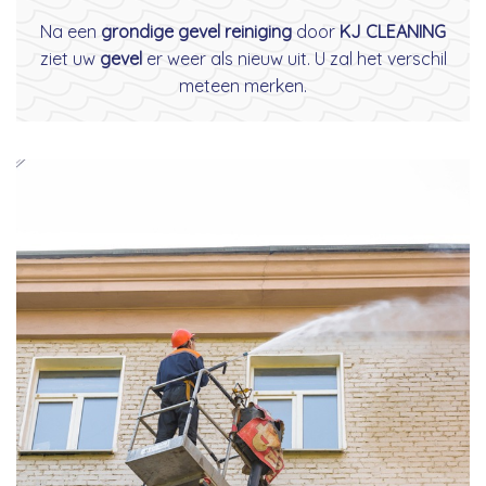
Na een
grondige gevel reiniging
door
KJ CLEANING
ziet uw
gevel
er weer als nieuw uit. U zal het verschil
meteen merken.