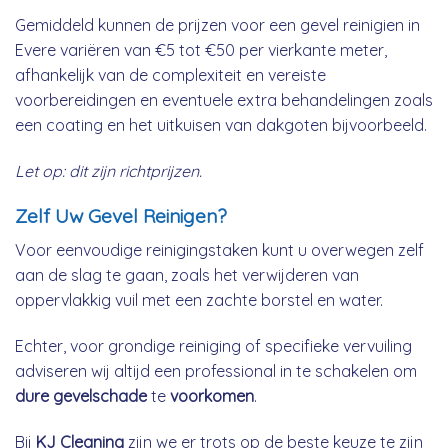
Gemiddeld kunnen de prijzen voor een gevel reinigien in
Evere variëren van €5 tot €50 per vierkante meter,
afhankelijk van de complexiteit en vereiste
voorbereidingen en eventuele extra behandelingen zoals
een coating en het uitkuisen van dakgoten bijvoorbeeld.
Let op: dit zijn richtprijzen.
Zelf Uw Gevel Reinigen?
Voor eenvoudige reinigingstaken kunt u overwegen zelf
aan de slag te gaan, zoals het verwijderen van
oppervlakkig vuil met een zachte borstel en water.
Echter, voor grondige reiniging of specifieke vervuiling
adviseren wij altijd een professional in te schakelen om
dure gevelschade
te
voorkomen
.
Bij
KJ Cleaning
zijn we er trots op de beste keuze te zijn