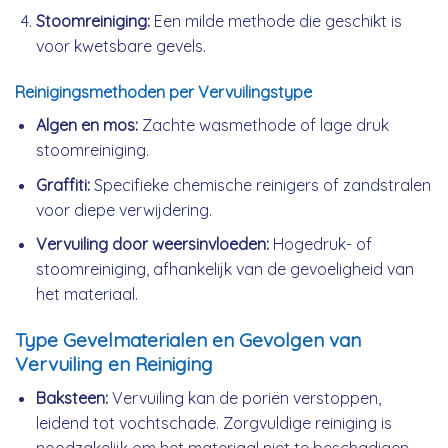
Stoomreiniging:
Een milde methode die geschikt is
voor kwetsbare gevels.
Reinigingsmethoden per Vervuilingstype
Algen en mos:
Zachte wasmethode of lage druk
stoomreiniging.
Graffiti:
Specifieke chemische reinigers of zandstralen
voor diepe verwijdering.
Vervuiling door weersinvloeden:
Hogedruk- of
stoomreiniging, afhankelijk van de gevoeligheid van
het materiaal.
Type Gevelmaterialen en Gevolgen van
Vervuiling en Reiniging
Baksteen:
Vervuiling kan de poriën verstoppen,
leidend tot vochtschade. Zorgvuldige reiniging is
noodzakelijk om het materiaal niet te beschadigen.