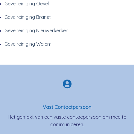
Gevelreiniging Oevel
Gevelreiniging Branst
Gevelreiniging Nieuwerkerken
Gevelreiniging Walem
Vast Contactpersoon
Het gemakt van een vaste contacpersoon om mee te
communiceren.