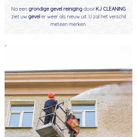
Na een
grondige gevel reiniging
door
KJ CLEANING
ziet uw
gevel
er weer als nieuw uit. U zal het verschil
meteen merken.