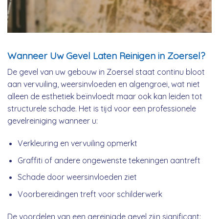
Wanneer Uw Gevel Laten Reinigen in Zoersel?
De gevel van uw gebouw in Zoersel staat continu bloot
aan vervuiling, weersinvloeden en algengroei, wat niet
alleen de esthetiek beïnvloedt maar ook kan leiden tot
structurele schade. Het is tijd voor een professionele
gevelreiniging wanneer u:
Verkleuring en vervuiling opmerkt
Graffiti of andere ongewenste tekeningen aantreft
Schade door weersinvloeden ziet
Voorbereidingen treft voor schilderwerk
De voordelen van een gereinigde gevel zijn significant: