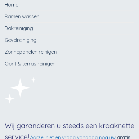
Home
Ramen wassen
Dakreiniging
Gevelreiniging
Zonnepanelen reinigen
Oprit & terras reinigen
Wij garanderen u steeds een kraaknette
service!
Aarzel niet en vraag vandaag nog uw
gratis