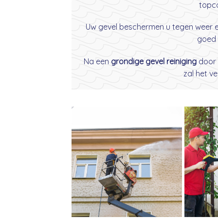
topco
Uw gevel beschermen u tegen weer en 
goed 
Na een
grondige gevel reiniging
door
zal het v