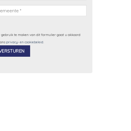
 gebruik te maken van dit formulier gaat u akkoord
 ons
privacy- en cookiebeleid
.
ernative: