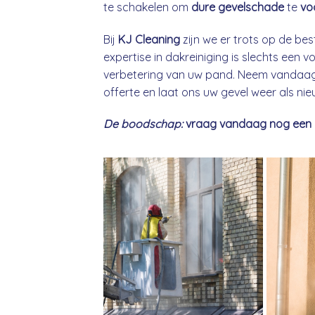
te schakelen om
dure gevelschade
te
vo
Bij
KJ Cleaning
zijn we er trots op de bes
expertise in dakreiniging is slechts een
verbetering van uw pand. Neem vandaag 
offerte en laat ons uw gevel weer als ni
De boodschap:
vraag vandaag nog een gra