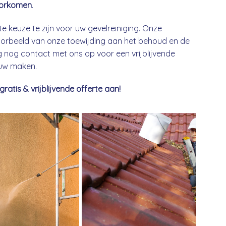
orkomen
.
te keuze te zijn voor uw gevelreiniging. Onze
 voorbeeld van onze toewijding aan het behoud en de
nog contact met ons op voor een vrijblijvende
euw maken.
tis & vrijblijvende offerte aan!