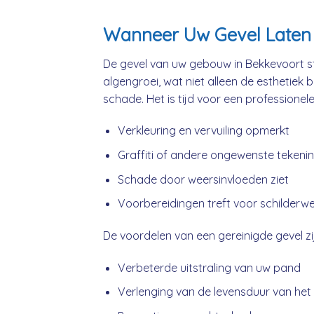
Wanneer Uw Gevel Laten 
De gevel van uw gebouw in Bekkevoort st
algengroei, wat niet alleen de esthetiek 
schade. Het is tijd voor een professionel
Verkleuring en vervuiling opmerkt
Graffiti of andere ongewenste tekeni
Schade door weersinvloeden ziet
Voorbereidingen treft voor schilderw
De voordelen van een gereinigde gevel zij
Verbeterde uitstraling van uw pand
Verlenging van de levensduur van het