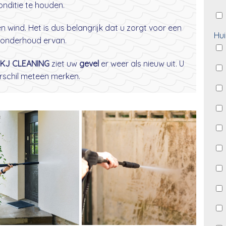
nditie te houden.
wind. Het is dus belangrijk dat u zorgt voor een
Hui
onderhoud ervan.
KJ CLEANING
ziet uw
gevel
er weer als nieuw uit. U
erschil meteen merken.