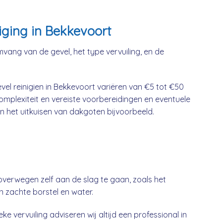
iging in Bekkevoort
mvang van de gevel, het type vervuiling, en de
el reinigien in Bekkevoort variëren van €5 tot €50
complexiteit en vereiste voorbereidingen en eventuele
n het uitkuisen van dakgoten bijvoorbeeld.
overwegen zelf aan de slag te gaan, zoals het
n zachte borstel en water.
ke vervuiling adviseren wij altijd een professional in