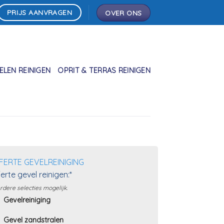
PRIJS AANVRAGEN
OVER ONS
LEN REINIGEN
OPRIT & TERRAS REINIGEN
FERTE GEVELREINIGING
erte gevel reinigen:*
dere selecties mogelijk.
Gevelreiniging
Gevel zandstralen