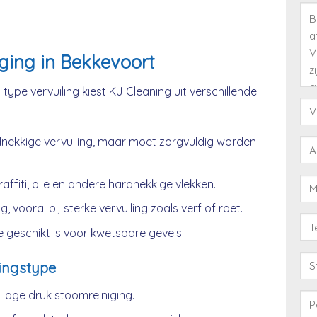
ging in Bekkevoort
type vervuiling kiest KJ Cleaning uit verschillende
nekkige vervuiling, maar moet zorgvuldig worden
affiti, olie en andere hardnekkige vlekken.
, vooral bij sterke vervuiling zoals verf of roet.
 geschikt is voor kwetsbare gevels.
ingstype
age druk stoomreiniging.