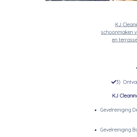
KJ Clean
schoonmaken v
en terrass
3) Ontvan
KJ Cleanin
Gevelreiniging 
Gevelreiniging 