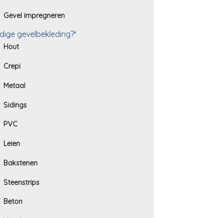
Gevel impregneren
dige gevelbekleding?*
Hout
Crepi
Metaal
Sidings
PVC
Leien
Bakstenen
Steenstrips
Beton