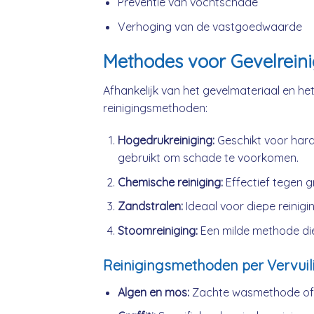
Preventie van vochtschade
Verhoging van de vastgoedwaarde
Methodes voor Gevelreini
Afhankelijk van het gevelmateriaal en het 
reinigingsmethoden:
Hogedrukreiniging:
Geschikt voor hard
gebruikt om schade te voorkomen.
Chemische reiniging:
Effectief tegen gr
Zandstralen:
Ideaal voor diepe reiniging
Stoomreiniging:
Een milde methode die
Reinigingsmethoden per Vervuil
Algen en mos:
Zachte wasmethode of l