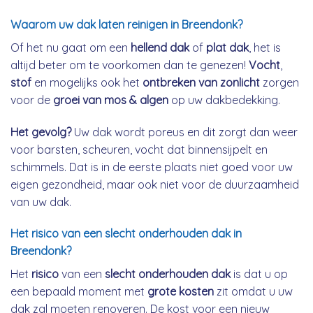
Waarom uw dak laten reinigen in Breendonk?
Of het nu gaat om een
hellend dak
of
plat dak
, het is
altijd beter om te voorkomen dan te genezen!
Vocht
,
stof
en mogelijks ook het
ontbreken van zonlicht
zorgen
voor de
groei van mos & algen
op uw dakbedekking.
Het gevolg?
Uw dak wordt poreus en dit zorgt dan weer
voor barsten, scheuren, vocht dat binnensijpelt en
schimmels. Dat is in de eerste plaats niet goed voor uw
eigen gezondheid, maar ook niet voor de duurzaamheid
van uw dak.
Het risico van een slecht onderhouden dak in
Breendonk?
Het
risico
van een
slecht onderhouden dak
is dat u op
een bepaald moment met
grote kosten
zit omdat u uw
dak zal moeten renoveren. De kost voor een nieuw