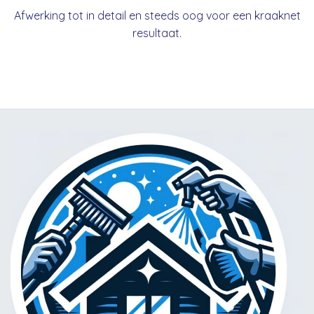
Afwerking tot in detail en steeds oog voor een kraaknet
resultaat.