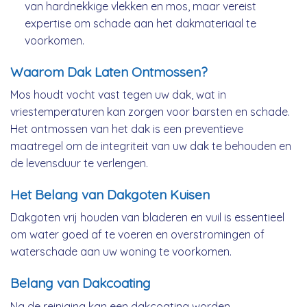
van hardnekkige vlekken en mos, maar vereist
expertise om schade aan het dakmateriaal te
voorkomen.
Waarom Dak Laten Ontmossen?
Mos houdt vocht vast tegen uw dak, wat in
vriestemperaturen kan zorgen voor barsten en schade.
Het ontmossen van het dak is een preventieve
maatregel om de integriteit van uw dak te behouden en
de levensduur te verlengen.
Het Belang van Dakgoten Kuisen
Dakgoten vrij houden van bladeren en vuil is essentieel
om water goed af te voeren en overstromingen of
waterschade aan uw woning te voorkomen.
Belang van Dakcoating
Na de reiniging kan een dakcoating worden