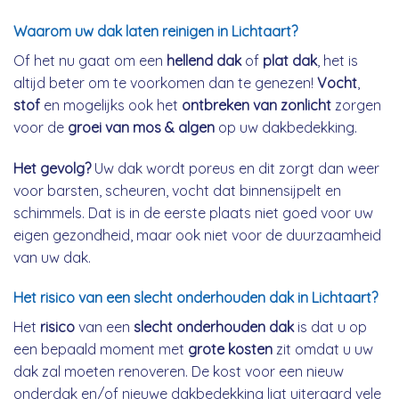
Waarom uw dak laten reinigen in Lichtaart?
Of het nu gaat om een
hellend dak
of
plat dak
, het is
altijd beter om te voorkomen dan te genezen!
Vocht
,
stof
en mogelijks ook het
ontbreken van zonlicht
zorgen
voor de
groei van mos & algen
op uw dakbedekking.
Het gevolg?
Uw dak wordt poreus en dit zorgt dan weer
voor barsten, scheuren, vocht dat binnensijpelt en
schimmels. Dat is in de eerste plaats niet goed voor uw
eigen gezondheid, maar ook niet voor de duurzaamheid
van uw dak.
Het risico van een slecht onderhouden dak in Lichtaart?
Het
risico
van een
slecht onderhouden dak
is dat u op
een bepaald moment met
grote kosten
zit omdat u uw
dak zal moeten renoveren. De kost voor een nieuw
onderdak en/of nieuwe dakbedekking ligt uiteraard vele