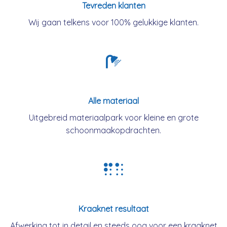
Tevreden klanten
Wij gaan telkens voor 100% gelukkige klanten.
Alle materiaal
Uitgebreid materiaalpark voor kleine en grote
schoonmaakopdrachten.
Kraaknet resultaat
Afwerking tot in detail en steeds oog voor een kraaknet