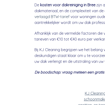
De
kosten voor dakreiniging in Bree
zijn 
dakmateriaal, en de complexiteit van de 
verlaagd BTW-tarief
voor woningen ouder
aantrekkelijker wordt om uw dak professio
Afhanklijk van de vermelde factoren die v
tarieven van €10 tot €40 euro per vierka
Bij KJ Cleaning begrijpen we het belan
deskundigen staat klaar om u te voorzien
uw dak verlengt en de uitstraling van uw
De boodschap: vraag meteen een gratis &
KJ Cleanin
schoonmake