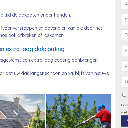
 altijd de dakgoten onder handen.
afvoer verstoppen en bovendien kan die door het
& mos ook afbreken of loskomen.
n extra laag dakcoating
esgewenst een extra laag coating aanbrengen.
 dat uw dak langer schoon en vrij blijft van nieuwe
Door
met