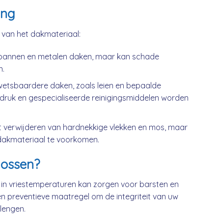
ing
k van het dakmateriaal:
kpannen en metalen daken, maar kan schade
n.
wetsbaardere daken, zoals leien en bepaalde
druk en gespecialiseerde reinigingsmiddelen worden
t verwijderen van hardnekkige vlekken en mos, maar
dakmateriaal te voorkomen.
ossen?
 in vriestemperaturen kan zorgen voor barsten en
n preventieve maatregel om de integriteit van uw
lengen.