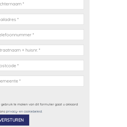
 gebruik te maken van dit formulier gaat u akkoord
 ons
privacy- en cookiebeleid
.