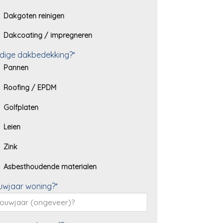
Dakgoten reinigen
Dakcoating / impregneren
dige dakbedekking?*
Pannen
Roofing / EPDM
Golfplaten
Leien
Zink
Asbesthoudende materialen
uwjaar woning?*