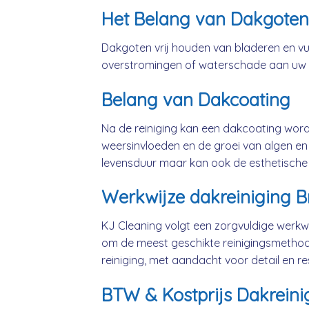
Het Belang van Dakgoten
Dakgoten vrij houden van bladeren en vui
overstromingen of waterschade aan uw
Belang van Dakcoating
Na de reiniging kan een dakcoating wo
weersinvloeden en de groei van algen en 
levensduur maar kan ook de esthetische
Werkwijze dakreiniging B
KJ Cleaning volgt een zorgvuldige werkwi
om de meest geschikte reinigingsmethod
reiniging, met aandacht voor detail en 
BTW & Kostprijs Dakreini