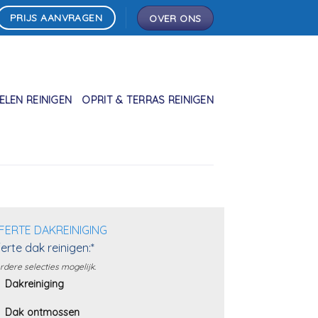
PRIJS AANVRAGEN
OVER ONS
LEN REINIGEN
OPRIT & TERRAS REINIGEN
FERTE DAKREINIGING
erte dak reinigen:*
dere selecties mogelijk.
Dakreiniging
Dak ontmossen