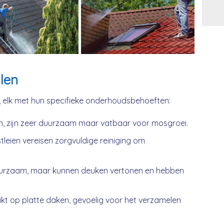
Alt
len
, elk met hun specifieke onderhoudsbehoeften:
n, zijn zeer duurzaam maar vatbaar voor mosgroei.
tleien vereisen zorgvuldige reiniging om
urzaam, maar kunnen deuken vertonen en hebben
kt op platte daken, gevoelig voor het verzamelen