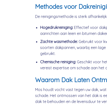
Methodes voor Dakreinig
De reinigingsmethode is sterk afhankelij
Hogedrukreiniging:
Effectief voor da
aanrichten aan leien en bitumen dake
Zachte wasmethode:
Gebruikt voor k
soorten dakpannen, waarbij een lage 
gebruikt.
Chemische reiniging:
Geschikt voor he
vereist expertise om schade aan het 
Waarom Dak Laten Ontm
Mos houdt vocht vast tegen uw dak, wat
schade. Het ontmossen van het dak is ee
dak te behouden en de levensduur te ver