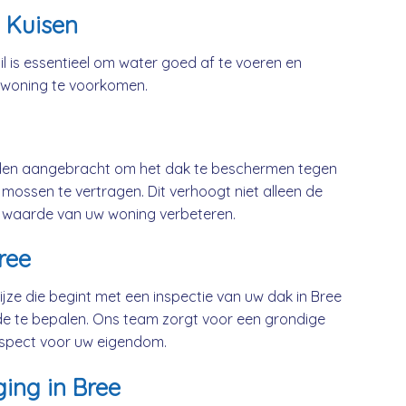
 Kuisen
l is essentieel om water goed af te voeren en
 woning te voorkomen.
rden aangebracht om het dak te beschermen tegen
mossen te vertragen. Dit verhoogt niet alleen de
 waarde van uw woning verbeteren.
ree
jze die begint met een inspectie van uw dak in Bree
e te bepalen. Ons team zorgt voor een grondige
respect voor uw eigendom.
ging in Bree