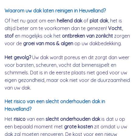
Waarom uw dak laten reinigen in Heuvelland?
Of het nu gaat om een
hellend dak
of
plat dak
, het is
altijd beter om te voorkomen dan te genezen!
Vocht
,
stof
en mogelijks ook het
ontbreken van zonlicht
zorgen
voor de
groei van mos & algen
op uw dakbedekking.
Het gevolg?
Uw dak wordt poreus en dit zorgt dan weer
voor barsten, scheuren, vocht dat binnensijpelt en
schimmels. Dat is in de eerste plaats niet goed voor uw
eigen gezondheid, maar ook niet voor de duurzaamheid
van uw dak.
Het risico van een slecht onderhouden dak in
Heuvelland?
Het
risico
van een
slecht onderhouden dak
is dat u op
een bepaald moment met
grote kosten
zit omdat u uw
dak zal moeten renoveren. De kost voor een nieuw