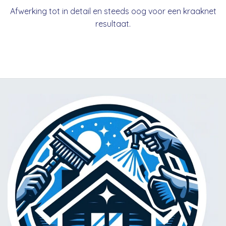
Afwerking tot in detail en steeds oog voor een kraaknet
resultaat.