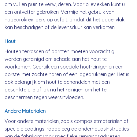
om vuil en puin te verwijderen. Voor olievlekken kunt u
een ontvetter gebruiken. Vermijd het gebruik van
hogedrukreinigers op asfalt, omdat dit het oppervlak
kan beschadigen of de levensduur kan verkorten.
Hout
Houten terrassen of opritten moeten voorzichtig
worden gereinigd om schade aan het hout te
voorkomen. Gebruik een speciale houtreiniger en een
borstel met zachte haren of een lagedrukreiniger. Het is
ook belangrijk om hout te behandelen met een
geschikte olie of lak na het reinigen om het te
beschermen tegen weersinvloeden.
Andere Materialen
Voor andere materialen, zoals composietmaterialen of
speciale coatings, raadpleeg de onderhoudsinstructies
van de fabrikant voor specifieke reinigingsadviezen.