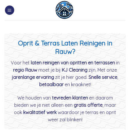
Skip
to
content
Oprit & Terras Laten Reinigen in
Rauw?
Voor het
laten reinigen van opritten en terrassen
in
regio Rauw
moet je bij
KJ Cleaning
zijn. Met onze
jarenlange ervaring
zit je hier goed.
Snelle service
,
betaalbaar
en kraaknet!
We houden van
tevreden klanten
en daarom
bieden we je niet alleen een
gratis offerte
, maar
ook
kwalitatief werk
waardoor je terras en oprit
weer zal blinken!