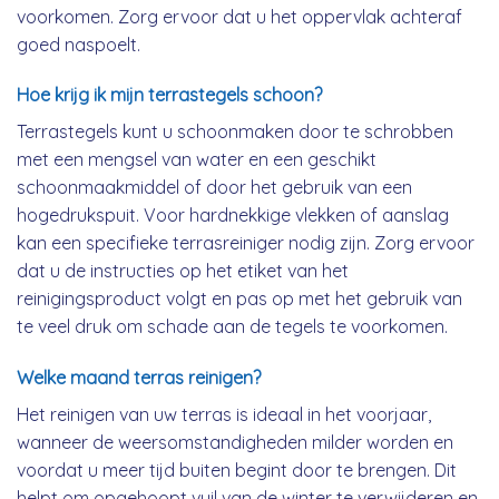
voorkomen. Zorg ervoor dat u het oppervlak achteraf
goed naspoelt.
Hoe krijg ik mijn terrastegels schoon?
Terrastegels kunt u schoonmaken door te schrobben
met een mengsel van water en een geschikt
schoonmaakmiddel of door het gebruik van een
hogedrukspuit. Voor hardnekkige vlekken of aanslag
kan een specifieke terrasreiniger nodig zijn. Zorg ervoor
dat u de instructies op het etiket van het
reinigingsproduct volgt en pas op met het gebruik van
te veel druk om schade aan de tegels te voorkomen.
Welke maand terras reinigen?
Het reinigen van uw terras is ideaal in het voorjaar,
wanneer de weersomstandigheden milder worden en
voordat u meer tijd buiten begint door te brengen. Dit
helpt om opgehoopt vuil van de winter te verwijderen en