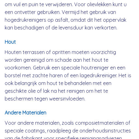
om vuil en puin te verwijderen. Voor olievlekken kunt u
een ontvetter gebruiken. Vermijd het gebruik van
hogedrukreinigers op asfalt, omdat dit het oppervlak
kan beschadigen of de levensduur kan verkorten.
Hout
Houten terrassen of opritten moeten voorzichtig
worden gereinigd om schade aan het hout te
voorkomen. Gebruik een speciale houtreiniger en een
borstel met zachte haren of een lagedrukreiniger. Het is
ook belangrijk om hout te behandelen met een
geschikte olie of lak na het reinigen om het te
beschermen tegen weersinvloeden.
Andere Materialen
Voor andere materialen, zoals composietmaterialen of
speciale coatings, raadpleeg de onderhoudsinstructies
van de fabrikant voor specifieke reinigingsadviezen.