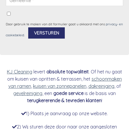
Door gebruik te maken van dit formulier gaat u akkoord met ons
privacy- en
cookiebeleid
.
Alternative:
KJ Cleaning
levert
absolute topwaliteit
. Of het nu gaat
om kuisen van opritten & terrassen, het
schoonmaken
van ramen
,
kuisen van zonnepanelen
,
dakreiniging
, of
gevelreiniging
, een
goede service
is de basis van
terugkererende & tevreden klanten
!
1) Plaats je aanvraag op onze website.
2) Wij sturen deze door naar onze aangesloten