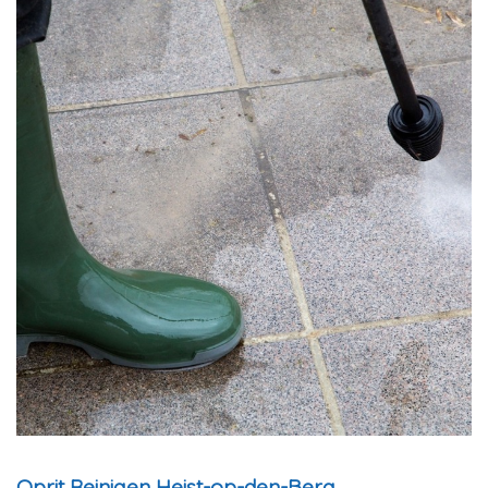
Oprit Reinigen Heist-op-den-Berg