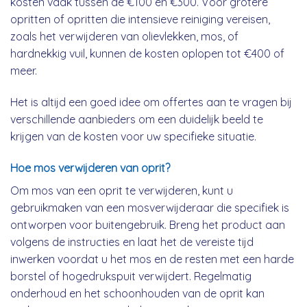
kosten vaak tussen de €100 en €300. Voor grotere
opritten of opritten die intensieve reiniging vereisen,
zoals het verwijderen van olievlekken, mos, of
hardnekkig vuil, kunnen de kosten oplopen tot €400 of
meer.
Het is altijd een goed idee om offertes aan te vragen bij
verschillende aanbieders om een duidelijk beeld te
krijgen van de kosten voor uw specifieke situatie.
Hoe mos verwijderen van oprit?
Om mos van een oprit te verwijderen, kunt u
gebruikmaken van een mosverwijderaar die specifiek is
ontworpen voor buitengebruik. Breng het product aan
volgens de instructies en laat het de vereiste tijd
inwerken voordat u het mos en de resten met een harde
borstel of hogedrukspuit verwijdert. Regelmatig
onderhoud en het schoonhouden van de oprit kan