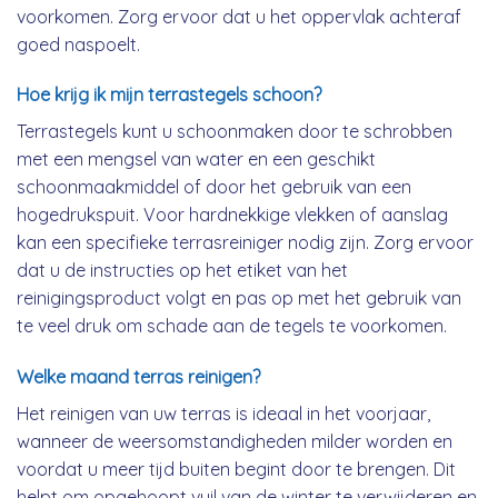
voorkomen. Zorg ervoor dat u het oppervlak achteraf
goed naspoelt.
Hoe krijg ik mijn terrastegels schoon?
Terrastegels kunt u schoonmaken door te schrobben
met een mengsel van water en een geschikt
schoonmaakmiddel of door het gebruik van een
hogedrukspuit. Voor hardnekkige vlekken of aanslag
kan een specifieke terrasreiniger nodig zijn. Zorg ervoor
dat u de instructies op het etiket van het
reinigingsproduct volgt en pas op met het gebruik van
te veel druk om schade aan de tegels te voorkomen.
Welke maand terras reinigen?
Het reinigen van uw terras is ideaal in het voorjaar,
wanneer de weersomstandigheden milder worden en
voordat u meer tijd buiten begint door te brengen. Dit
helpt om opgehoopt vuil van de winter te verwijderen en