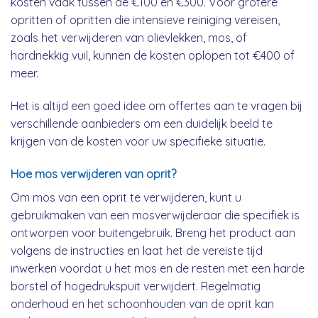
kosten vaak tussen de €100 en €300. Voor grotere
opritten of opritten die intensieve reiniging vereisen,
zoals het verwijderen van olievlekken, mos, of
hardnekkig vuil, kunnen de kosten oplopen tot €400 of
meer.
Het is altijd een goed idee om offertes aan te vragen bij
verschillende aanbieders om een duidelijk beeld te
krijgen van de kosten voor uw specifieke situatie.
Hoe mos verwijderen van oprit?
Om mos van een oprit te verwijderen, kunt u
gebruikmaken van een mosverwijderaar die specifiek is
ontworpen voor buitengebruik. Breng het product aan
volgens de instructies en laat het de vereiste tijd
inwerken voordat u het mos en de resten met een harde
borstel of hogedrukspuit verwijdert. Regelmatig
onderhoud en het schoonhouden van de oprit kan