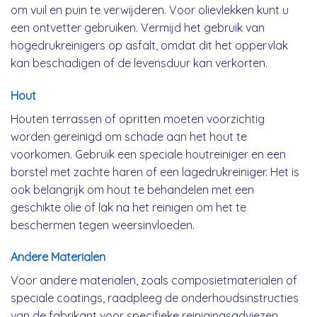
om vuil en puin te verwijderen. Voor olievlekken kunt u
een ontvetter gebruiken. Vermijd het gebruik van
hogedrukreinigers op asfalt, omdat dit het oppervlak
kan beschadigen of de levensduur kan verkorten.
Hout
Houten terrassen of opritten moeten voorzichtig
worden gereinigd om schade aan het hout te
voorkomen. Gebruik een speciale houtreiniger en een
borstel met zachte haren of een lagedrukreiniger. Het is
ook belangrijk om hout te behandelen met een
geschikte olie of lak na het reinigen om het te
beschermen tegen weersinvloeden.
Andere Materialen
Voor andere materialen, zoals composietmaterialen of
speciale coatings, raadpleeg de onderhoudsinstructies
van de fabrikant voor specifieke reinigingsadviezen.