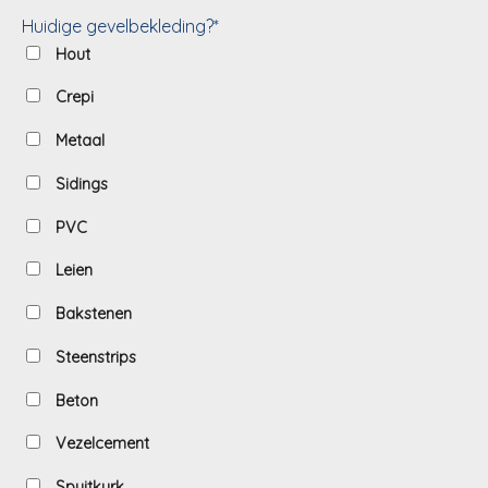
Huidige gevelbekleding?*
Hout
Crepi
Metaal
Sidings
PVC
Leien
Bakstenen
Steenstrips
Beton
Vezelcement
Spuitkurk