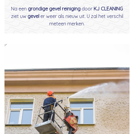
Na een
grondige gevel reiniging
door
KJ CLEANING
ziet uw
gevel
er weer als nieuw uit. U zal het verschil
meteen merken.