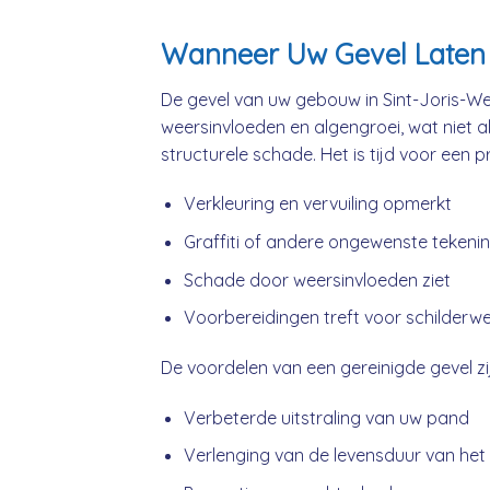
Wanneer Uw Gevel Laten R
De gevel van uw gebouw in Sint-Joris-Wee
weersinvloeden en algengroei, wat niet a
structurele schade. Het is tijd voor een 
Verkleuring en vervuiling opmerkt
Graffiti of andere ongewenste tekeni
Schade door weersinvloeden ziet
Voorbereidingen treft voor schilderw
De voordelen van een gereinigde gevel zij
Verbeterde uitstraling van uw pand
Verlenging van de levensduur van het