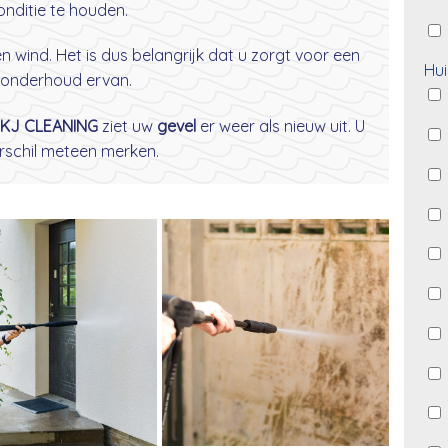
nditie te houden.
wind. Het is dus belangrijk dat u zorgt voor een
Hui
onderhoud ervan.
KJ CLEANING
ziet uw
gevel
er weer als nieuw uit. U
erschil meteen merken.