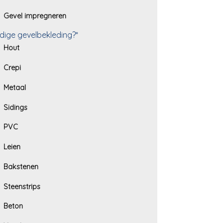
Gevel impregneren
dige gevelbekleding?*
Hout
Crepi
Metaal
Sidings
PVC
Leien
Bakstenen
Steenstrips
Beton