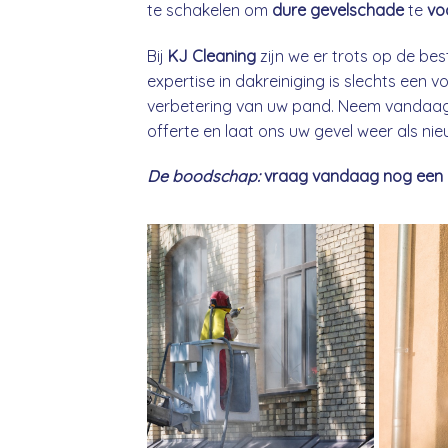
te schakelen om
dure gevelschade
te
vo
Bij
KJ Cleaning
zijn we er trots op de bes
expertise in dakreiniging is slechts een
verbetering van uw pand. Neem vandaag 
offerte en laat ons uw gevel weer als ni
De boodschap:
vraag vandaag nog een gra