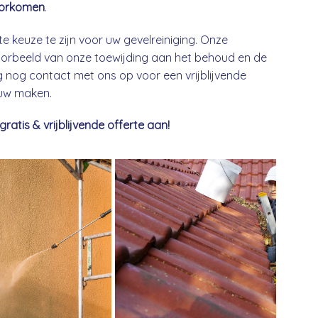
orkomen
.
te keuze te zijn voor uw gevelreiniging. Onze
 voorbeeld van onze toewijding aan het behoud en de
nog contact met ons op voor een vrijblijvende
euw maken.
tis & vrijblijvende offerte aan!