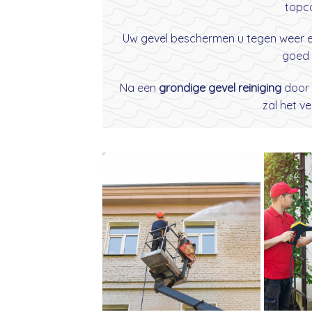
topco
Uw gevel beschermen u tegen weer en 
goed 
Na een
grondige gevel reiniging
door
zal het v