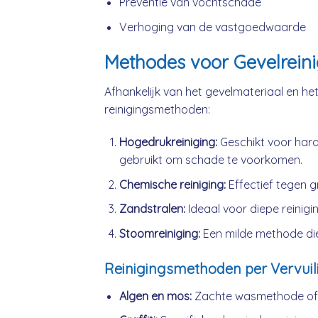
Preventie van vochtschade
Verhoging van de vastgoedwaarde
Methodes voor Gevelreinig
Afhankelijk van het gevelmateriaal en het 
reinigingsmethoden:
Hogedrukreiniging:
Geschikt voor hard
gebruikt om schade te voorkomen.
Chemische reiniging:
Effectief tegen gr
Zandstralen:
Ideaal voor diepe reiniging
Stoomreiniging:
Een milde methode die
Reinigingsmethoden per Vervuil
Algen en mos:
Zachte wasmethode of l