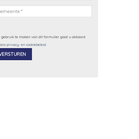
 gebruik te maken van dit formulier gaat u akkoord
 ons
privacy- en cookiebeleid
.
ernative: