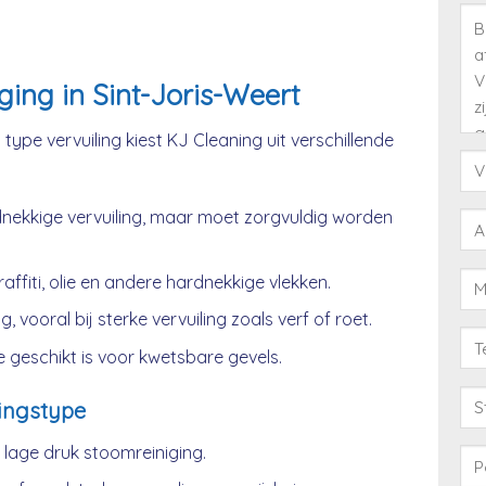
ing in Sint-Joris-Weert
type vervuiling kiest KJ Cleaning uit verschillende
nekkige vervuiling, maar moet zorgvuldig worden
affiti, olie en andere hardnekkige vlekken.
, vooral bij sterke vervuiling zoals verf of roet.
 geschikt is voor kwetsbare gevels.
ingstype
age druk stoomreiniging.