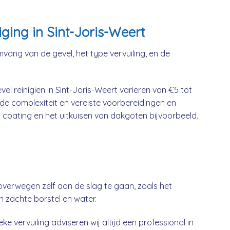
ging in Sint-Joris-Weert
mvang van de gevel, het type vervuiling, en de
l reinigien in Sint-Joris-Weert variëren van €5 tot
 de complexiteit en vereiste voorbereidingen en
 coating en het uitkuisen van dakgoten bijvoorbeeld.
overwegen zelf aan de slag te gaan, zoals het
n zachte borstel en water.
ke vervuiling adviseren wij altijd een professional in