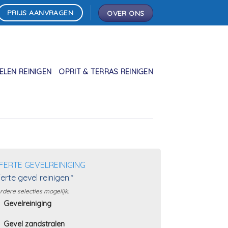
PRIJS AANVRAGEN
OVER ONS
LEN REINIGEN
OPRIT & TERRAS REINIGEN
FERTE GEVELREINIGING
erte gevel reinigen:*
dere selecties mogelijk.
Gevelreiniging
Gevel zandstralen