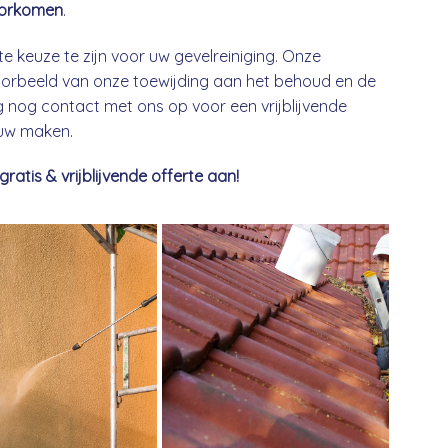
orkomen
.
te keuze te zijn voor uw gevelreiniging. Onze
 voorbeeld van onze toewijding aan het behoud en de
nog contact met ons op voor een vrijblijvende
euw maken.
tis & vrijblijvende offerte aan!