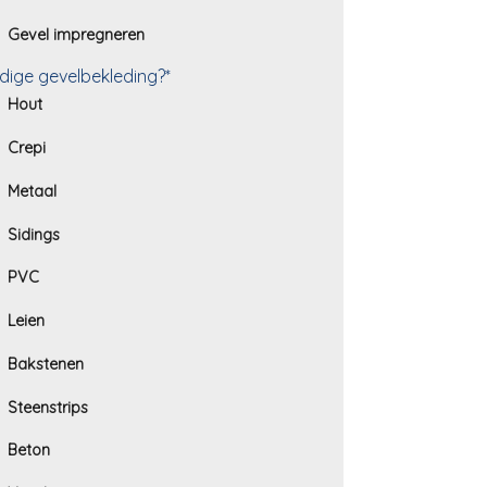
Gevel impregneren
dige gevelbekleding?*
Hout
Crepi
Metaal
Sidings
PVC
Leien
Bakstenen
Steenstrips
Beton