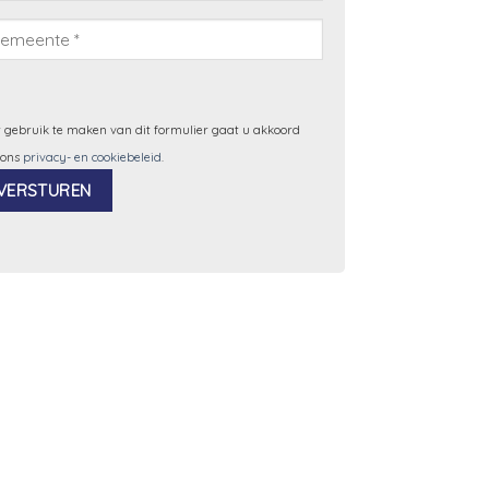
 gebruik te maken van dit formulier gaat u akkoord
 ons
privacy- en cookiebeleid
.
ernative: