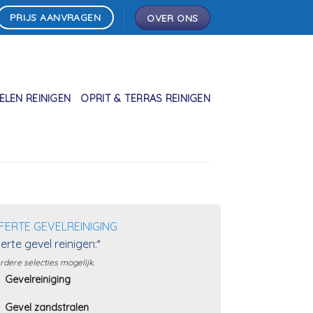
PRIJS AANVRAGEN
OVER ONS
LEN REINIGEN
OPRIT & TERRAS REINIGEN
FERTE GEVELREINIGING
erte gevel reinigen:*
dere selecties mogelijk.
Gevelreiniging
Gevel zandstralen