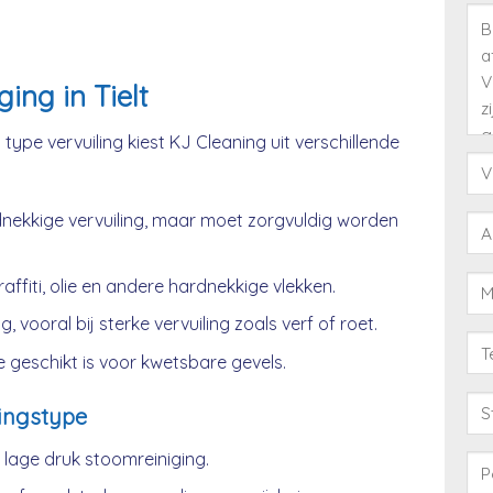
ing in Tielt
type vervuiling kiest KJ Cleaning uit verschillende
nekkige vervuiling, maar moet zorgvuldig worden
affiti, olie en andere hardnekkige vlekken.
, vooral bij sterke vervuiling zoals verf of roet.
 geschikt is voor kwetsbare gevels.
ingstype
age druk stoomreiniging.