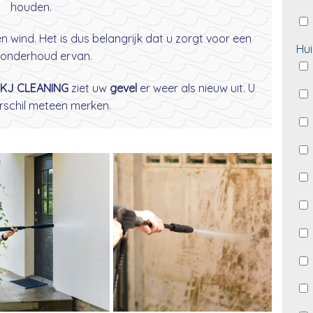
houden.
wind. Het is dus belangrijk dat u zorgt voor een
Hui
onderhoud ervan.
KJ CLEANING
ziet uw
gevel
er weer als nieuw uit. U
erschil meteen merken.