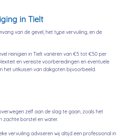
ging in Tielt
mvang van de gevel, het type vervuiling, en de
l reinigien in Tielt variëren van €5 tot €50 per
lexiteit en vereiste voorbereidingen en eventuele
n het uitkuisen van dakgoten bijvoorbeeld.
overwegen zelf aan de slag te gaan, zoals het
n zachte borstel en water.
ke vervuiling adviseren wij altijd een professional in