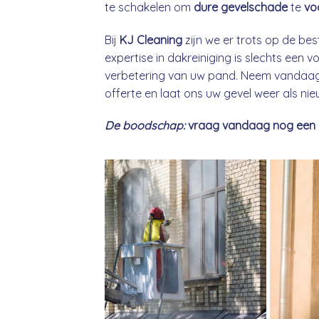
te schakelen om
dure gevelschade
te
vo
Bij
KJ Cleaning
zijn we er trots op de bes
expertise in dakreiniging is slechts een
verbetering van uw pand. Neem vandaag 
offerte en laat ons uw gevel weer als ni
De boodschap:
vraag vandaag nog een gra