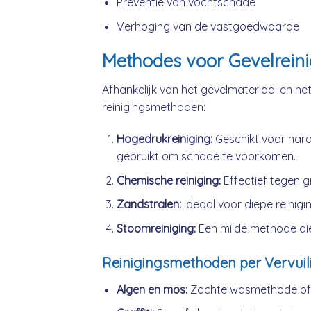
Preventie van vochtschade
Verhoging van de vastgoedwaarde
Methodes voor Gevelreinig
Afhankelijk van het gevelmateriaal en het 
reinigingsmethoden:
Hogedrukreiniging:
Geschikt voor hard
gebruikt om schade te voorkomen.
Chemische reiniging:
Effectief tegen gr
Zandstralen:
Ideaal voor diepe reiniging
Stoomreiniging:
Een milde methode die
Reinigingsmethoden per Vervuil
Algen en mos:
Zachte wasmethode of l