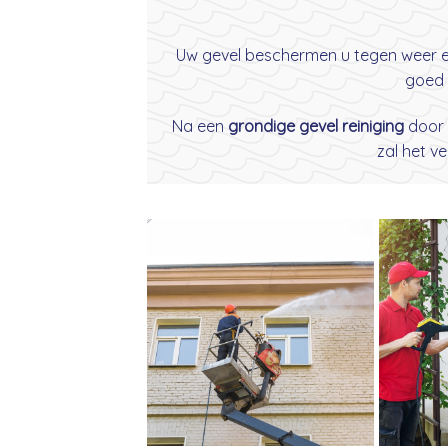
Uw gevel beschermen u tegen weer en 
goed 
Na een
grondige gevel reiniging
door
zal het v