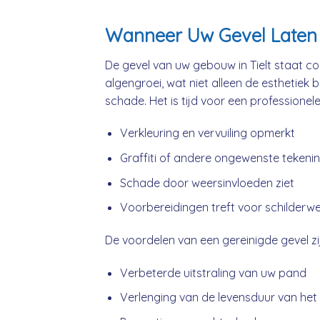
Wanneer Uw Gevel Laten R
De gevel van uw gebouw in Tielt staat co
algengroei, wat niet alleen de esthetiek 
schade. Het is tijd voor een professionel
Verkleuring en vervuiling opmerkt
Graffiti of andere ongewenste tekeni
Schade door weersinvloeden ziet
Voorbereidingen treft voor schilderw
De voordelen van een gereinigde gevel zij
Verbeterde uitstraling van uw pand
Verlenging van de levensduur van het