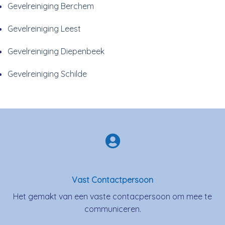
Gevelreiniging Berchem
Gevelreiniging Leest
Gevelreiniging Diepenbeek
Gevelreiniging Schilde
Vast Contactpersoon
Het gemakt van een vaste contacpersoon om mee te
communiceren.