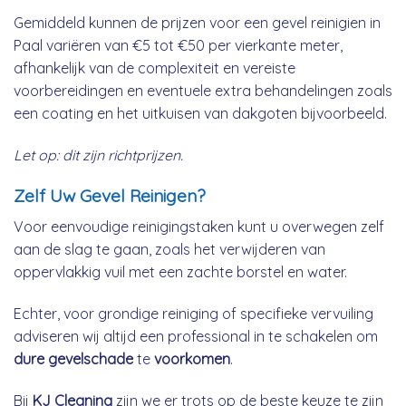
Gemiddeld kunnen de prijzen voor een gevel reinigien in
Paal variëren van €5 tot €50 per vierkante meter,
afhankelijk van de complexiteit en vereiste
voorbereidingen en eventuele extra behandelingen zoals
een coating en het uitkuisen van dakgoten bijvoorbeeld.
Let op: dit zijn richtprijzen.
Zelf Uw Gevel Reinigen?
Voor eenvoudige reinigingstaken kunt u overwegen zelf
aan de slag te gaan, zoals het verwijderen van
oppervlakkig vuil met een zachte borstel en water.
Echter, voor grondige reiniging of specifieke vervuiling
adviseren wij altijd een professional in te schakelen om
dure gevelschade
te
voorkomen
.
Bij
KJ Cleaning
zijn we er trots op de beste keuze te zijn