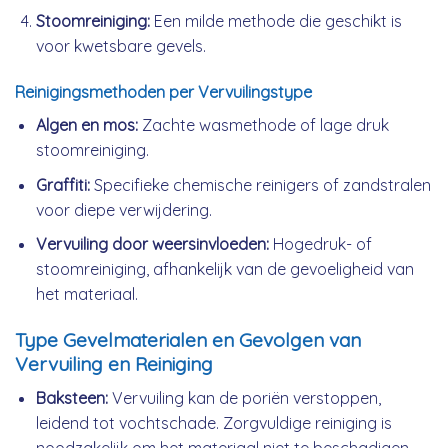
Stoomreiniging:
Een milde methode die geschikt is
voor kwetsbare gevels.
Reinigingsmethoden per Vervuilingstype
Algen en mos:
Zachte wasmethode of lage druk
stoomreiniging.
Graffiti:
Specifieke chemische reinigers of zandstralen
voor diepe verwijdering.
Vervuiling door weersinvloeden:
Hogedruk- of
stoomreiniging, afhankelijk van de gevoeligheid van
het materiaal.
Type Gevelmaterialen en Gevolgen van
Vervuiling en Reiniging
Baksteen:
Vervuiling kan de poriën verstoppen,
leidend tot vochtschade. Zorgvuldige reiniging is
noodzakelijk om het materiaal niet te beschadigen.