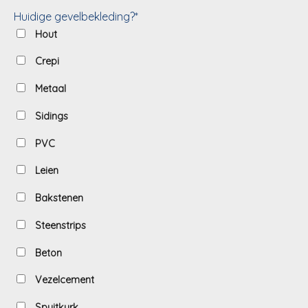
Huidige gevelbekleding?*
Hout
Crepi
Metaal
Sidings
PVC
Leien
Bakstenen
Steenstrips
Beton
Vezelcement
Spuitkurk