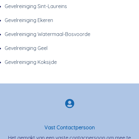
Gevelreiniging Sint-Laureins
Gevelreiniging Ekeren
Gevelreiniging Watermaal-Bosvoorde
Gevelreiniging Geel
Gevelreiniging Koksijde
Vast Contactpersoon
Het gemakt van een vaste contacpersoon om mee te