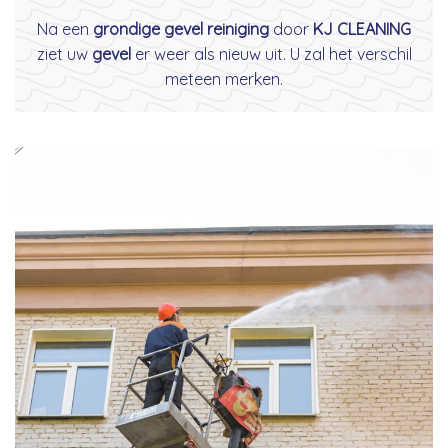
Na een
grondige gevel reiniging
door
KJ CLEANING
ziet uw
gevel
er weer als nieuw uit. U zal het verschil
meteen merken.