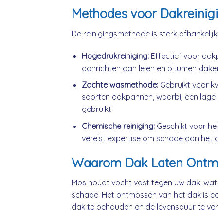
Methodes voor Dakreinig
De reinigingsmethode is sterk afhankelij
Hogedrukreiniging:
Effectief voor da
aanrichten aan leien en bitumen dake
Zachte wasmethode:
Gebruikt voor k
soorten dakpannen, waarbij een lage 
gebruikt.
Chemische reiniging:
Geschikt voor he
vereist expertise om schade aan het 
Waarom Dak Laten Ontm
Mos houdt vocht vast tegen uw dak, wat
schade. Het ontmossen van het dak is ee
dak te behouden en de levensduur te ver