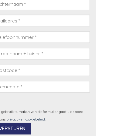
 gebruik te maken van dit formulier gaat u akkoord
 ons
privacy- en cookiebeleid
.