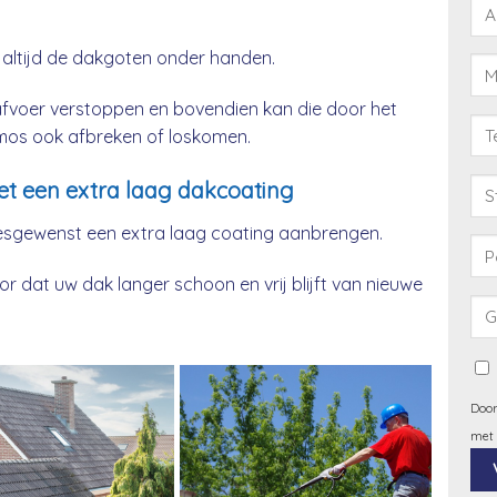
 altijd de dakgoten onder handen.
afvoer verstoppen en bovendien kan die door het
& mos ook afbreken of loskomen.
t een extra laag dakcoating
esgewenst een extra laag coating aanbrengen.
 dat uw dak langer schoon en vrij blijft van nieuwe
Door
met