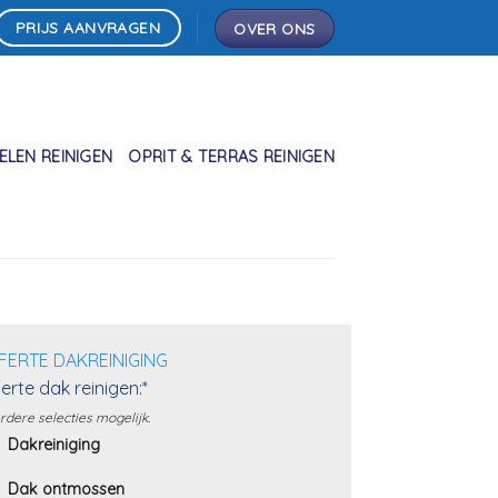
PRIJS AANVRAGEN
OVER ONS
LEN REINIGEN
OPRIT & TERRAS REINIGEN
FERTE DAKREINIGING
erte dak reinigen:*
dere selecties mogelijk.
Dakreiniging
Dak ontmossen