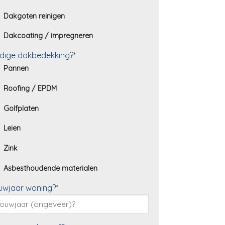
Dakgoten reinigen
Dakcoating / impregneren
dige dakbedekking?*
Pannen
Roofing / EPDM
Golfplaten
Leien
Zink
Asbesthoudende materialen
uwjaar woning?*