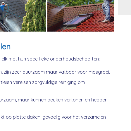
Alt
len
, elk met hun specifieke onderhoudsbehoeften:
n, zijn zeer duurzaam maar vatbaar voor mosgroei.
tleien vereisen zorgvuldige reiniging om
urzaam, maar kunnen deuken vertonen en hebben
kt op platte daken, gevoelig voor het verzamelen