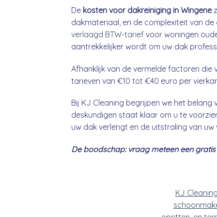
De
kosten voor dakreiniging in Wingene
z
dakmateriaal, en de complexiteit van de 
verlaagd BTW-tarief
voor woningen ouder
aantrekkelijker wordt om uw dak professio
Afhanklijk van de vermelde factoren die v
tarieven van €10 tot €40 euro per vierka
Bij KJ Cleaning begrijpen we het belan
deskundigen staat klaar om u te voorzien
uw dak verlengt en de uitstraling van uw
De boodschap: vraag meteen een gratis &
KJ Cleanin
schoonmake