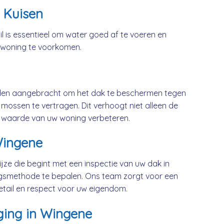
 Kuisen
l is essentieel om water goed af te voeren en
 woning te voorkomen.
rden aangebracht om het dak te beschermen tegen
mossen te vertragen. Dit verhoogt niet alleen de
 waarde van uw woning verbeteren.
Wingene
jze die begint met een inspectie van uw dak in
gsmethode te bepalen. Ons team zorgt voor een
etail en respect voor uw eigendom.
ging in Wingene