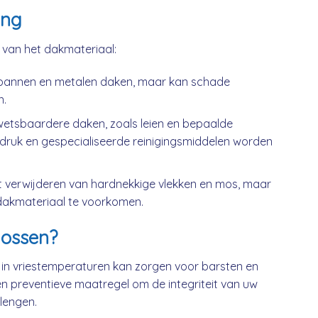
ing
k van het dakmateriaal:
kpannen en metalen daken, maar kan schade
n.
wetsbaardere daken, zoals leien en bepaalde
druk en gespecialiseerde reinigingsmiddelen worden
t verwijderen van hardnekkige vlekken en mos, maar
dakmateriaal te voorkomen.
ossen?
 in vriestemperaturen kan zorgen voor barsten en
n preventieve maatregel om de integriteit van uw
lengen.