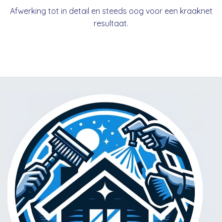
Afwerking tot in detail en steeds oog voor een kraaknet
resultaat.