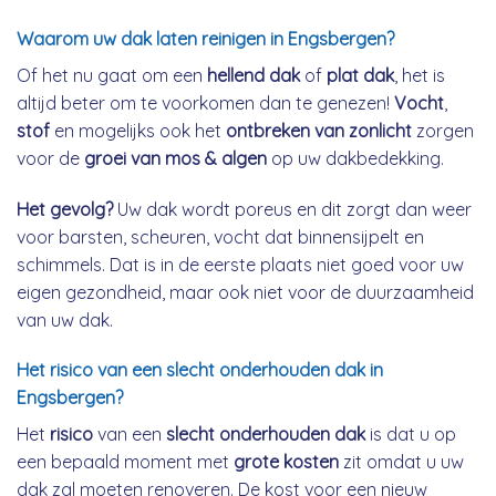
Waarom uw dak laten reinigen in Engsbergen?
Of het nu gaat om een
hellend dak
of
plat dak
, het is
altijd beter om te voorkomen dan te genezen!
Vocht
,
stof
en mogelijks ook het
ontbreken van zonlicht
zorgen
voor de
groei van mos & algen
op uw dakbedekking.
Het gevolg?
Uw dak wordt poreus en dit zorgt dan weer
voor barsten, scheuren, vocht dat binnensijpelt en
schimmels. Dat is in de eerste plaats niet goed voor uw
eigen gezondheid, maar ook niet voor de duurzaamheid
van uw dak.
Het risico van een slecht onderhouden dak in
Engsbergen?
Het
risico
van een
slecht onderhouden dak
is dat u op
een bepaald moment met
grote kosten
zit omdat u uw
dak zal moeten renoveren. De kost voor een nieuw