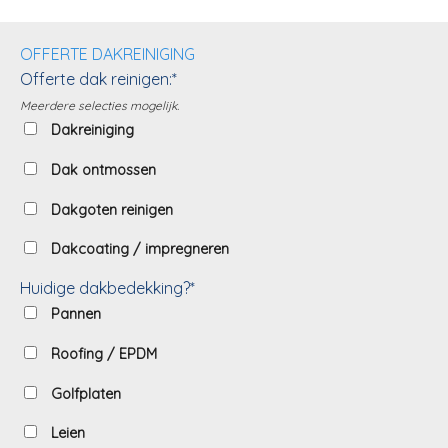
OFFERTE DAKREINIGING
Offerte dak reinigen:*
Meerdere selecties mogelijk.
Dakreiniging
Dak ontmossen
Dakgoten reinigen
Dakcoating / impregneren
Huidige dakbedekking?*
Pannen
Roofing / EPDM
Golfplaten
Leien