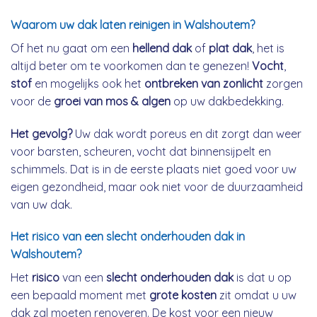
Waarom uw dak laten reinigen in Walshoutem?
Of het nu gaat om een
hellend dak
of
plat dak
, het is
altijd beter om te voorkomen dan te genezen!
Vocht
,
stof
en mogelijks ook het
ontbreken van zonlicht
zorgen
voor de
groei van mos & algen
op uw dakbedekking.
Het gevolg?
Uw dak wordt poreus en dit zorgt dan weer
voor barsten, scheuren, vocht dat binnensijpelt en
schimmels. Dat is in de eerste plaats niet goed voor uw
eigen gezondheid, maar ook niet voor de duurzaamheid
van uw dak.
Het risico van een slecht onderhouden dak in
Walshoutem?
Het
risico
van een
slecht onderhouden dak
is dat u op
een bepaald moment met
grote kosten
zit omdat u uw
dak zal moeten renoveren. De kost voor een nieuw