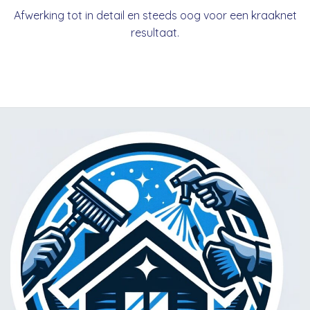
Afwerking tot in detail en steeds oog voor een kraaknet
resultaat.