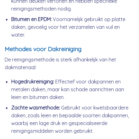
kunnen deuken vertonen en hebben specifieke
reinigingsmethoden nodig.
Bitumen en EPDM:
Voornamelijk gebruikt op platte
daken, gevoelig voor het verzamelen van vuil en
water.
Methodes voor Dakreiniging
De reinigingsmethode is sterk afhankelijk van het
dakmateriaal:
Hogedrukreiniging:
Effectief voor dakpannen en
metalen daken, maar kan schade aanrichten aan
leien en bitumen daken.
Zachte wasmethode:
Gebruikt voor kwetsbaardere
daken, zoals leien en bepaalde soorten dakpannen,
waarbij een lage druk en gespecialiseerde
reinigingsmiddelen worden gebruikt.