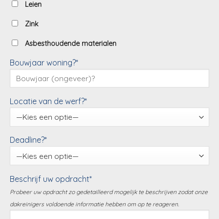
Leien
Zink
Asbesthoudende materialen
Bouwjaar woning?*
Locatie van de werf?*
Deadline?*
Beschrijf uw opdracht*
Probeer uw opdracht zo gedetailleerd mogelijk te beschrijven zodat onze
dakreinigers voldoende informatie hebben om op te reageren.