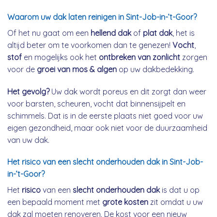
Waarom uw dak laten reinigen in Sint-Job-in-’t-Goor?
Of het nu gaat om een
hellend dak
of
plat dak
, het is
altijd beter om te voorkomen dan te genezen!
Vocht
,
stof
en mogelijks ook het
ontbreken van zonlicht
zorgen
voor de
groei van mos & algen
op uw dakbedekking.
Het gevolg?
Uw dak wordt poreus en dit zorgt dan weer
voor barsten, scheuren, vocht dat binnensijpelt en
schimmels. Dat is in de eerste plaats niet goed voor uw
eigen gezondheid, maar ook niet voor de duurzaamheid
van uw dak.
Het risico van een slecht onderhouden dak in Sint-Job-
in-’t-Goor?
Het
risico
van een
slecht onderhouden dak
is dat u op
een bepaald moment met
grote kosten
zit omdat u uw
dak zal moeten renoveren. De kost voor een nieuw