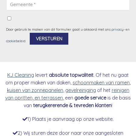
Door gebruik te maken van dit formulier gaat u akkoord met ons
privacy- en
cookiebeleid
.
Alternative:
KJ Cleaning
levert
absolute topwaliteit
. Of het nu gaat
om proper maken van daken,
schoonmaken van ramen
,
kuisen van zonnepanelen
,
gevelreiniging
of het
reinigen
van opritten, en terrassen
, een
goede service
is de basis
van
terugkererende & tevreden klanten
!
1) Plaats je aanvraag op onze website.
2) Wij sturen deze door naar onze aangesloten